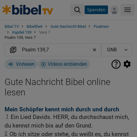
Spenden
Me
Bibel TV
Bibelthek
Gute Nachricht Bibel
Psalmen
Kapitel 139
Vers 7
Psalm 139, Vers 7
Vorlesen
Videos einblenden
Gute Nachricht Bibel online
lesen
Mein Schöpfer kennt mich durch und durch
1
Ein Lied Davids. HERR, du durchschaust mich,
du kennst mich bis auf den Grund.
2
Ob ich sitze oder stehe, du weißt es, du kennst