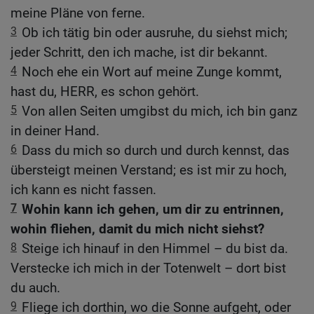
meine Pläne von ferne.
3
Ob ich tätig bin oder ausruhe, du siehst mich;
jeder Schritt, den ich mache, ist dir bekannt.
4
Noch ehe ein Wort auf meine Zunge kommt,
hast du, HERR, es schon gehört.
5
Von allen Seiten umgibst du mich, ich bin ganz
in deiner Hand.
6
Dass du mich so durch und durch kennst, das
übersteigt meinen Verstand; es ist mir zu hoch,
ich kann es nicht fassen.
7
Wohin kann ich gehen, um dir zu entrinnen,
wohin fliehen, damit du mich nicht siehst?
8
Steige ich hinauf in den Himmel – du bist da.
Verstecke ich mich in der Totenwelt – dort bist
du auch.
9
Fliege ich dorthin, wo die Sonne aufgeht, oder