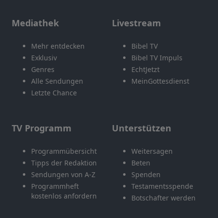
Mediathek
Livestream
Mehr entdecken
Bibel TV
Exklusiv
Bibel TV Impuls
Genres
EchtJetzt
Alle Sendungen
MeinGottesdienst
Letzte Chance
TV Programm
Unterstützen
Programmübersicht
Weitersagen
Tipps der Redaktion
Beten
Sendungen von A-Z
Spenden
Programmheft
Testamentsspende
kostenlos anfordern
Botschafter werden