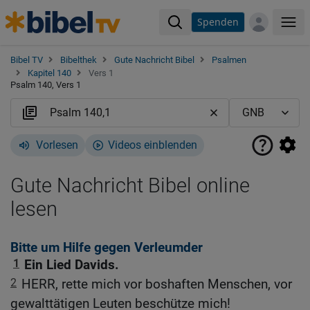
Spenden
Me
Bibel TV
Bibelthek
Gute Nachricht Bibel
Psalmen
Kapitel 140
Vers 1
Psalm 140, Vers 1
Vorlesen
Videos einblenden
Gute Nachricht Bibel online
lesen
Bitte um Hilfe gegen Verleumder
1
Ein Lied Davids.
2
HERR, rette mich vor boshaften Menschen, vor
gewalttätigen Leuten beschütze mich!