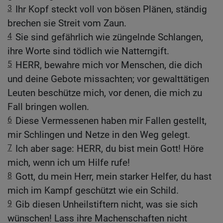
3
Ihr Kopf steckt voll von bösen Plänen, ständig
brechen sie Streit vom Zaun.
4
Sie sind gefährlich wie züngelnde Schlangen,
ihre Worte sind tödlich wie Natterngift.
5
HERR, bewahre mich vor Menschen, die dich
und deine Gebote missachten; vor gewalttätigen
Leuten beschütze mich, vor denen, die mich zu
Fall bringen wollen.
6
Diese Vermessenen haben mir Fallen gestellt,
mir Schlingen und Netze in den Weg gelegt.
7
Ich aber sage: HERR, du bist mein Gott! Höre
mich, wenn ich um Hilfe rufe!
8
Gott, du mein Herr, mein starker Helfer, du hast
mich im Kampf geschützt wie ein Schild.
9
Gib diesen Unheilstiftern nicht, was sie sich
wünschen! Lass ihre Machenschaften nicht