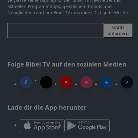
Verpasse keine Highlights. Der Bibel TV Newsletter mit
aktuellen Programmtipps, geistlichem Impuls und
Neuigkeiten rund um Bibel TV informiert Dich jede Woche.
Gratis
anfordern
Folge Bibel TV auf den sozialen Medien
Lade dir die App herunter