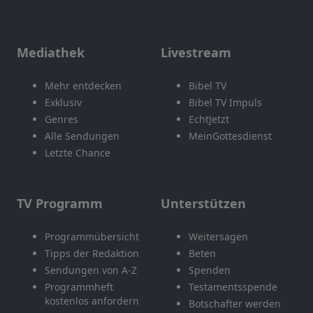
Mediathek
Livestream
Mehr entdecken
Bibel TV
Exklusiv
Bibel TV Impuls
Genres
EchtJetzt
Alle Sendungen
MeinGottesdienst
Letzte Chance
TV Programm
Unterstützen
Programmübersicht
Weitersagen
Tipps der Redaktion
Beten
Sendungen von A-Z
Spenden
Programmheft
Testamentsspende
kostenlos anfordern
Botschafter werden