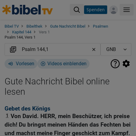
Spenden
Me
Bibel TV
Bibelthek
Gute Nachricht Bibel
Psalmen
Kapitel 144
Vers 1
Psalm 144, Vers 1
Vorlesen
Videos einblenden
Gute Nachricht Bibel online
lesen
Gebet des Königs
1
Von David. HERR, mein Beschützer, ich preise
dich! Du bringst meinen Händen das Fechten bei
und machst meine Finger geschickt zum Kampf.