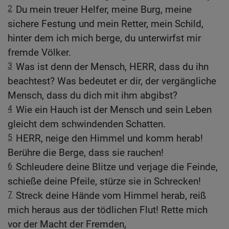
2
Du mein treuer Helfer, meine Burg, meine
sichere Festung und mein Retter, mein Schild,
hinter dem ich mich berge, du unterwirfst mir
fremde Völker.
3
Was ist denn der Mensch, HERR, dass du ihn
beachtest? Was bedeutet er dir, der vergängliche
Mensch, dass du dich mit ihm abgibst?
4
Wie ein Hauch ist der Mensch und sein Leben
gleicht dem schwindenden Schatten.
5
HERR, neige den Himmel und komm herab!
Berühre die Berge, dass sie rauchen!
6
Schleudere deine Blitze und verjage die Feinde,
schieße deine Pfeile, stürze sie in Schrecken!
7
Streck deine Hände vom Himmel herab, reiß
mich heraus aus der tödlichen Flut! Rette mich
vor der Macht der Fremden,