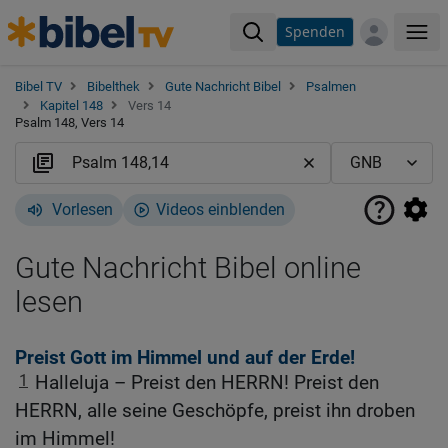
Spenden
Me
Bibel TV
Bibelthek
Gute Nachricht Bibel
Psalmen
Kapitel 148
Vers 14
Psalm 148, Vers 14
Vorlesen
Videos einblenden
Gute Nachricht Bibel online
lesen
Preist Gott im Himmel und auf der Erde!
1
Halleluja – Preist den HERRN! Preist den
HERRN, alle seine Geschöpfe, preist ihn droben
im Himmel!