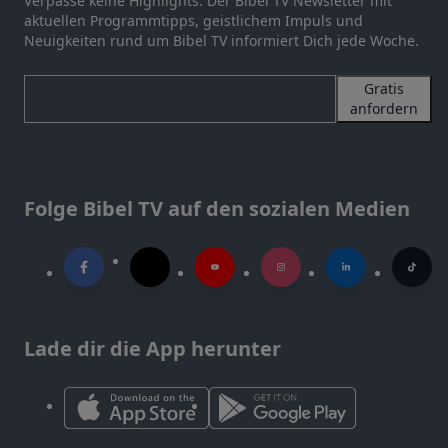
Verpasse keine Highlights. Der Bibel TV Newsletter mit
aktuellen Programmtipps, geistlichem Impuls und
Neuigkeiten rund um Bibel TV informiert Dich jede Woche.
Gratis
anfordern
Folge Bibel TV auf den sozialen Medien
Lade dir die App herunter