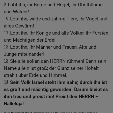
9
Lobt ihn, ihr Berge und Hügel, ihr Obstbäume
und Wälder!
10
Lobt ihn, wilde und zahme Tiere, ihr Vögel und
alles Gewürm!
11
Lobt ihn, ihr Könige und alle Völker, ihr Fürsten
und Mächtigen der Erde!
12
Lobt ihn, ihr Männer und Frauen, Alte und
Junge miteinander!
13
Sie alle sollen den HERRN rühmen! Denn sein
Name allein ist groß; der Glanz seiner Hoheit
strahlt über Erde und Himmel.
14
Sein Volk Israel steht ihm nahe; durch ihn ist
es groß und mächtig geworden. Darum bleibt es
ihm treu und preist ihn! Preist den HERRN –
Halleluja!