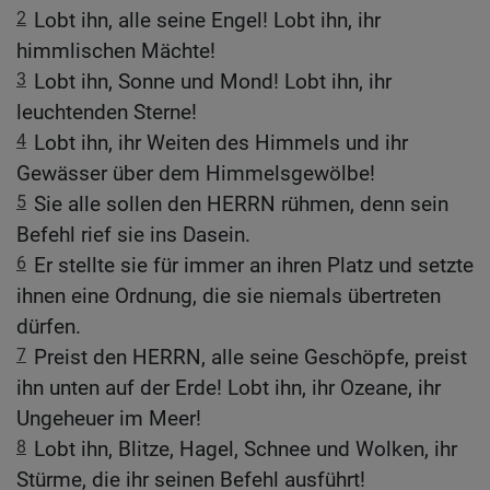
2
Lobt ihn, alle seine Engel! Lobt ihn, ihr
himmlischen Mächte!
3
Lobt ihn, Sonne und Mond! Lobt ihn, ihr
leuchtenden Sterne!
4
Lobt ihn, ihr Weiten des Himmels und ihr
Gewässer über dem Himmelsgewölbe!
5
Sie alle sollen den HERRN rühmen, denn sein
Befehl rief sie ins Dasein.
6
Er stellte sie für immer an ihren Platz und setzte
ihnen eine Ordnung, die sie niemals übertreten
dürfen.
7
Preist den HERRN, alle seine Geschöpfe, preist
ihn unten auf der Erde! Lobt ihn, ihr Ozeane, ihr
Ungeheuer im Meer!
8
Lobt ihn, Blitze, Hagel, Schnee und Wolken, ihr
Stürme, die ihr seinen Befehl ausführt!