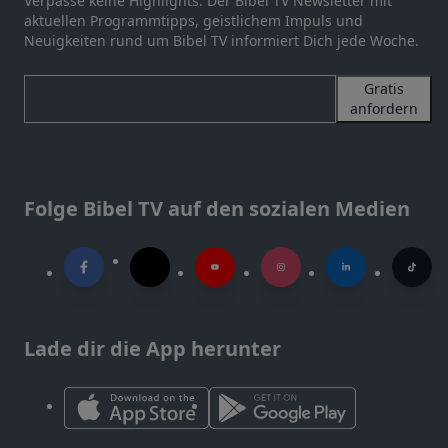
Verpasse keine Highlights. Der Bibel TV Newsletter mit
aktuellen Programmtipps, geistlichem Impuls und
Neuigkeiten rund um Bibel TV informiert Dich jede Woche.
Gratis
anfordern
Folge Bibel TV auf den sozialen Medien
Lade dir die App herunter