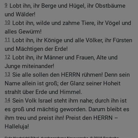
9
Lobt ihn, ihr Berge und Hügel, ihr Obstbäume
und Wälder!
10
Lobt ihn, wilde und zahme Tiere, ihr Vögel und
alles Gewürm!
11
Lobt ihn, ihr Könige und alle Völker, ihr Fürsten
und Mächtigen der Erde!
12
Lobt ihn, ihr Männer und Frauen, Alte und
Junge miteinander!
13
Sie alle sollen den HERRN rühmen! Denn sein
Name allein ist groß; der Glanz seiner Hoheit
strahlt über Erde und Himmel.
14
Sein Volk Israel steht ihm nahe; durch ihn ist
es groß und mächtig geworden. Darum bleibt es
ihm treu und preist ihn! Preist den HERRN –
Halleluja!