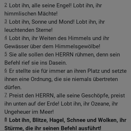
2
Lobt ihn, alle seine Engel! Lobt ihn, ihr
himmlischen Mächte!
3
Lobt ihn, Sonne und Mond! Lobt ihn, ihr
leuchtenden Sterne!
4
Lobt ihn, ihr Weiten des Himmels und ihr
Gewässer über dem Himmelsgewölbe!
5
Sie alle sollen den HERRN rühmen, denn sein
Befehl rief sie ins Dasein.
6
Er stellte sie für immer an ihren Platz und setzte
ihnen eine Ordnung, die sie niemals übertreten
dürfen.
7
Preist den HERRN, alle seine Geschöpfe, preist
ihn unten auf der Erde! Lobt ihn, ihr Ozeane, ihr
Ungeheuer im Meer!
8
Lobt ihn, Blitze, Hagel, Schnee und Wolken, ihr
Stürme, die ihr seinen Befehl ausführt!