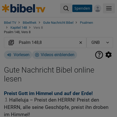
Spenden
Me
Bibel TV
Bibelthek
Gute Nachricht Bibel
Psalmen
Kapitel 148
Vers 8
Psalm 148, Vers 8
Vorlesen
Videos einblenden
Gute Nachricht Bibel online
lesen
Preist Gott im Himmel und auf der Erde!
1
Halleluja – Preist den HERRN! Preist den
HERRN, alle seine Geschöpfe, preist ihn droben
im Himmel!