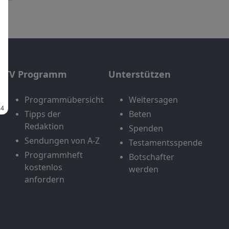
TV Programm
Unterstützen
Programmübersicht
Weitersagen
Tipps der
Beten
Redaktion
Spenden
Sendungen von A-Z
Testamentsspende
Programmheft
Botschafter
kostenlos
werden
anfordern