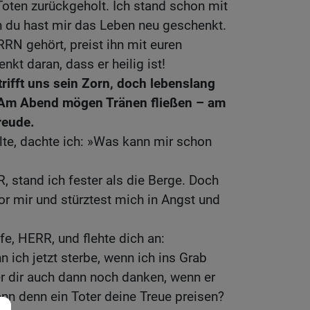
oten zurückgeholt. Ich stand schon mit
 du hast mir das Leben neu geschenkt.
ERRN gehört, preist ihn mit euren
nkt daran, dass er heilig ist!
rifft uns sein Zorn, doch lebenslang
 Am Abend mögen Tränen fließen – am
reude.
hlte, dachte ich: »Was kann mir schon
, stand ich fester als die Berge. Doch
or mir und stürztest mich in Angst und
lfe, HERR, und flehte dich an:
n ich jetzt sterbe, wenn ich ins Grab
r dir auch dann noch danken, wenn er
ann denn ein Toter deine Treue preisen?