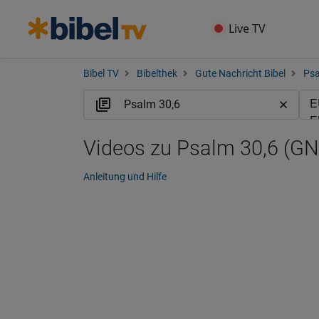
Live TV
Bibel TV
Bibelthek
Gute Nachricht Bibel
Ps
Videos zu Psalm 30,6 (GN
Anleitung und Hilfe