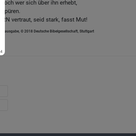
 Doch wer sich über ihn erhebt,
 spüren.
RRN vertraut, seid stark, fasst Mut!
euausgabe, © 2018 Deutsche Bibelgesellschaft, Stuttgart