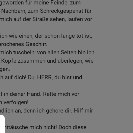
h geworden für meine Feinde, zum
 Nachbarn, zum Schreckgespenst für
 mich auf der Straße sehen, laufen vor
h wie einen, der schon lange tot ist,
rochenes Geschirr.
 mich tuscheln; von allen Seiten bin ich
re Köpfe zusammen und überlegen, wie
ngen.
h auf dich! Du, HERR, du bist und
t in deiner Hand. Rette mich vor
h verfolgen!
lich an, denn ich gehöre dir. Hilf mir
, enttäusche mich nicht! Doch diese