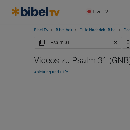
Live TV
Bibel TV
Bibelthek
Gute Nachricht Bibel
Ps
Videos zu Psalm 31 (GNB
Anleitung und Hilfe