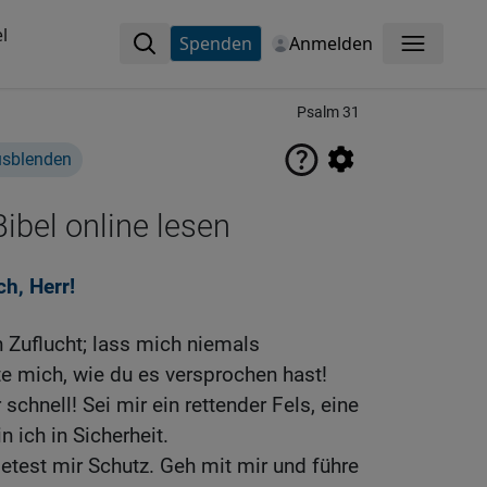
l
Spenden
Anmelden
Menü
Psalm 31
usblenden
ibel online lesen
ch, Herr!
h Zuflucht; lass mich niemals
e mich, wie du es versprochen hast!
 schnell! Sei mir ein rettender Fels, eine
 ich in Sicherheit.
ietest mir Schutz. Geh mit mir und führe