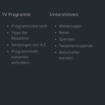
TV Programm
Unterstützen
Programmübersicht
Weitersagen
Tipps der
Beten
Redaktion
Spenden
Sendungen von A-Z
Testamentsspende
Programmheft
Botschafter
kostenlos
werden
anfordern