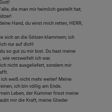
Gott!
lle, die man mir heimlich gestellt hat;
ützer!
deine Hand, du wirst mich retten, HERR,
die sich an die Götzen klammern; ich
ich nur auf dich!
 du so gut zu mir bist. Du hast meine
 wie verzweifelt ich war.
ch nicht ausgeliefert, sondern mir
fft.
ich weiß nicht mehr weiter! Meine
nen, ich bin völlig am Ende.
 mein Leben, der Kummer frisst meine
aubt mir die Kraft, meine Glieder