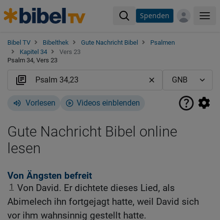
Spenden
Me
Bibel TV
Bibelthek
Gute Nachricht Bibel
Psalmen
Kapitel 34
Vers 23
Psalm 34, Vers 23
Vorlesen
Videos einblenden
Gute Nachricht Bibel online
lesen
Von Ängsten befreit
1
Von David. Er dichtete dieses Lied, als
Abimelech ihn fortgejagt hatte, weil David sich
vor ihm wahnsinnig gestellt hatte.