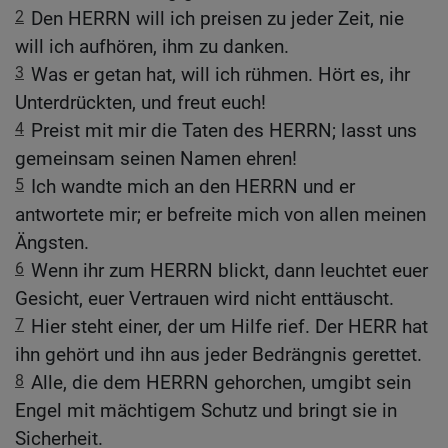
2
Den HERRN will ich preisen zu jeder Zeit, nie
will ich aufhören, ihm zu danken.
3
Was er getan hat, will ich rühmen. Hört es, ihr
Unterdrückten, und freut euch!
4
Preist mit mir die Taten des HERRN; lasst uns
gemeinsam seinen Namen ehren!
5
Ich wandte mich an den HERRN und er
antwortete mir; er befreite mich von allen meinen
Ängsten.
6
Wenn ihr zum HERRN blickt, dann leuchtet euer
Gesicht, euer Vertrauen wird nicht enttäuscht.
7
Hier steht einer, der um Hilfe rief. Der HERR hat
ihn gehört und ihn aus jeder Bedrängnis gerettet.
8
Alle, die dem HERRN gehorchen, umgibt sein
Engel mit mächtigem Schutz und bringt sie in
Sicherheit.