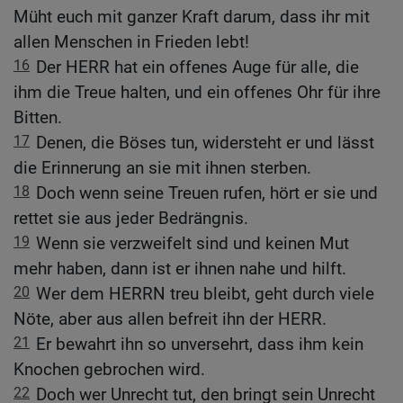
Müht euch mit ganzer Kraft darum, dass ihr mit
allen Menschen in Frieden lebt!
16
Der HERR hat ein offenes Auge für alle, die
ihm die Treue halten, und ein offenes Ohr für ihre
Bitten.
17
Denen, die Böses tun, widersteht er und lässt
die Erinnerung an sie mit ihnen sterben.
18
Doch wenn seine Treuen rufen, hört er sie und
rettet sie aus jeder Bedrängnis.
19
Wenn sie verzweifelt sind und keinen Mut
mehr haben, dann ist er ihnen nahe und hilft.
20
Wer dem HERRN treu bleibt, geht durch viele
Nöte, aber aus allen befreit ihn der HERR.
21
Er bewahrt ihn so unversehrt, dass ihm kein
Knochen gebrochen wird.
22
Doch wer Unrecht tut, den bringt sein Unrecht