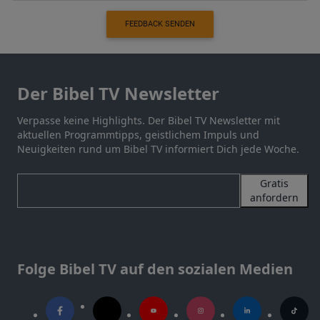
FEEDBACK SENDEN
Der Bibel TV Newsletter
Verpasse keine Highlights. Der Bibel TV Newsletter mit
aktuellen Programmtipps, geistlichem Impuls und
Neuigkeiten rund um Bibel TV informiert Dich jede Woche.
Gratis
anfordern
Folge Bibel TV auf den sozialen Medien