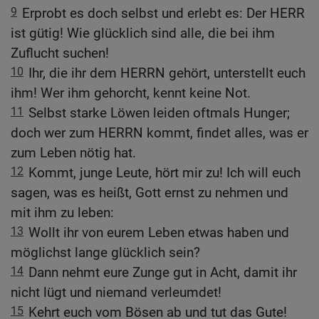
9
Erprobt es doch selbst und erlebt es: Der HERR
ist gütig! Wie glücklich sind alle, die bei ihm
Zuflucht suchen!
10
Ihr, die ihr dem HERRN gehört, unterstellt euch
ihm! Wer ihm gehorcht, kennt keine Not.
11
Selbst starke Löwen leiden oftmals Hunger;
doch wer zum HERRN kommt, findet alles, was er
zum Leben nötig hat.
12
Kommt, junge Leute, hört mir zu! Ich will euch
sagen, was es heißt, Gott ernst zu nehmen und
mit ihm zu leben:
13
Wollt ihr von eurem Leben etwas haben und
möglichst lange glücklich sein?
14
Dann nehmt eure Zunge gut in Acht, damit ihr
nicht lügt und niemand verleumdet!
15
Kehrt euch vom Bösen ab und tut das Gute!