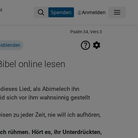
l
Spenden
Anmelden
Menü
Psalm 34, Vers 3
usblenden
ibel online lesen
 dieses Lied, als Abimelech ihn
vid sich vor ihm wahnsinnig gestellt
sen zu jeder Zeit, nie will ich aufhören,
 ich rühmen. Hört es, ihr Unterdrückten,