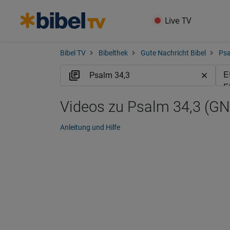
Live TV
Bibel TV
Bibelthek
Gute Nachricht Bibel
Ps
Videos zu Psalm 34,3 (GN
Anleitung und Hilfe