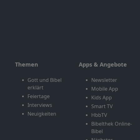
Themen
Apps & Angebote
Gott und Bibel
Newsletter
erklärt
Mobile App
Feiertage
Kids App
Interviews
Smart TV
Neuigkeiten
HbbTV
Bibelthek Online-
Bibel