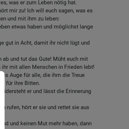
es, was er zum Leben nötig hat.
ört mir zu! Ich will euch sagen, was es
men und mit ihm zu leben:
Leben etwas haben und möglichst lange
 gut in Acht, damit ihr nicht lügt und
 ab und tut das Gute! Müht euch mit
 ihr mit allen Menschen in Frieden lebt!
nes Auge für alle, die ihm die Treue
r für ihre Bitten.
widersteht er und lässt die Erinnerung
 rufen, hört er sie und rettet sie aus
 sind und keinen Mut mehr haben, dann