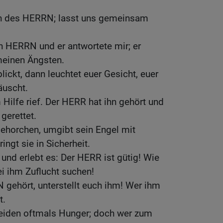
ten des HERRN; lasst uns gemeinsam
n HERRN und er antwortete mir; er
meinen Ängsten.
ckt, dann leuchtet euer Gesicht, euer
äuscht.
m Hilfe rief. Der HERR hat ihn gehört und
gerettet.
ehorchen, umgibt sein Engel mit
ngt sie in Sicherheit.
 und erlebt es: Der HERR ist gütig! Wie
bei ihm Zuflucht suchen!
N gehört, unterstellt euch ihm! Wer ihm
t.
leiden oftmals Hunger; doch wer zum