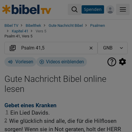
Spenden
Me
Bibel TV
Bibelthek
Gute Nachricht Bibel
Psalmen
Kapitel 41
Vers 5
Psalm 41, Vers 5
Vorlesen
Videos einblenden
Gute Nachricht Bibel online
lesen
Gebet eines Kranken
1
Ein Lied Davids.
2
Wie glücklich sind alle, die für die Hilflosen
sorgen! Wenn sie in Not geraten, holt der HERR