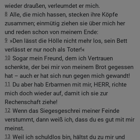
wieder draußen, verleumdet er mich.
8
Alle, die mich hassen, stecken ihre Köpfe
zusammen; einmütig ziehen sie über mich her
und reden schon von meinem Ende:
9
»Den lässt die Hölle nicht mehr los, sein Bett
verlässt er nur noch als Toter!«
10
Sogar mein Freund, dem ich Vertrauen
schenkte, der bei mir von meinem Brot gegessen
hat – auch er hat sich nun gegen mich gewandt!
11
Du aber hab Erbarmen mit mir, HERR, richte
mich doch wieder auf, damit ich sie zur
Rechenschaft ziehe!
12
Wenn das Siegesgeschrei meiner Feinde
verstummt, dann weiß ich, dass du es gut mit mir
meinst.
13
Weil ich schuldlos bin, hältst du zu mir und