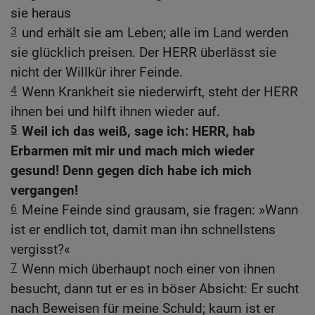
sie heraus
3
und erhält sie am Leben; alle im Land werden
sie glücklich preisen. Der HERR überlässt sie
nicht der Willkür ihrer Feinde.
4
Wenn Krankheit sie niederwirft, steht der HERR
ihnen bei und hilft ihnen wieder auf.
5
Weil ich das weiß, sage ich: HERR, hab
Erbarmen mit mir und mach mich wieder
gesund! Denn gegen dich habe ich mich
vergangen!
6
Meine Feinde sind grausam, sie fragen: »Wann
ist er endlich tot, damit man ihn schnellstens
vergisst?«
7
Wenn mich überhaupt noch einer von ihnen
besucht, dann tut er es in böser Absicht: Er sucht
nach Beweisen für meine Schuld; kaum ist er