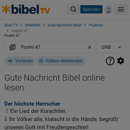
Spenden
Me
Bibel TV
Bibelthek
Gute Nachricht Bibel
Psalmen
Kapitel 47
Psalm 47
Vorlesen
Videos einblenden
Gute Nachricht Bibel online
lesen
Der höchste Herrscher
1
Ein Lied der Korachiter.
2
Ihr Völker alle, klatscht in die Hände, begrüßt
unseren Gott mit Freudengeschrei!