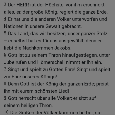
3
Der HERR ist der Höchste, vor ihm erschrickt
alles, er, der große König, regiert die ganze Erde.
4
Er hat uns die anderen Völker unterworfen und
Nationen in unsere Gewalt gebracht.
5
Das Land, das wir besitzen, unser ganzer Stolz
– er selbst hat es für uns ausgewählt, denn er
liebt die Nachkommen Jakobs.
6
Gott ist zu seinem Thron hinaufgestiegen, unter
Jubelrufen und Hörnerschall nimmt er ihn ein.
7
Singt und spielt zu Gottes Ehre! Singt und spielt
zur Ehre unseres Königs!
8
Denn Gott ist der König der ganzen Erde; preist
ihn mit eurem schönsten Lied!
9
Gott herrscht über alle Völker; er sitzt auf
seinem heiligen Thron.
10
Die Großen der Völker kommen herbei, sie