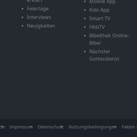
erklärt
Mobile App
Feiertage
Kids App
Interviews
Smart TV
Neuigkeiten
HbbTV
Bibelthek Online-
Bibel
Nächster
Gottesdienst
de:
Impressum
Datenschutz
Nutzungsbedingungen
Fakten 