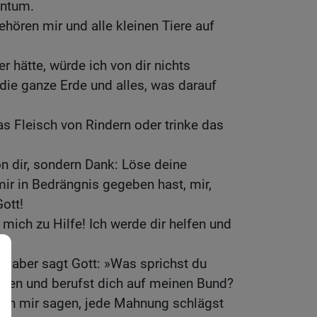
entum.
ehören mir und alle kleinen Tiere auf
r hätte, würde ich von dir nichts
 die ganze Erde und alles, was darauf
as Fleisch von Rindern oder trinke das
on dir, sondern Dank: Löse deine
mir in Bedrängnis gegeben hast, mir,
ott!
e mich zu Hilfe! Ich werde dir helfen und
aber sagt Gott: »Was sprichst du
ten und berufst dich auf meinen Bund?
s von mir sagen, jede Mahnung schlägst