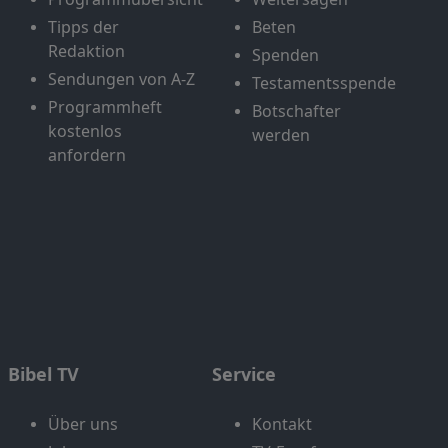
Tipps der
Beten
Redaktion
Spenden
Sendungen von A-Z
Testamentsspende
Programmheft
Botschafter
kostenlos
werden
anfordern
Bibel TV
Service
Über uns
Kontakt