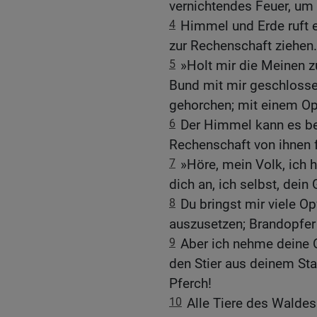
vernichtendes Feuer, um 
4
Himmel und Erde ruft er
zur Rechenschaft ziehen.
5
»Holt mir die Meinen z
Bund mit mir geschlossen
gehorchen; mit einem Op
6
Der Himmel kann es be
Rechenschaft von ihnen f
7
»Höre, mein Volk, ich h
dich an, ich selbst, dein 
8
Du bringst mir viele O
auszusetzen; Brandopfer b
9
Aber ich nehme deine Op
den Stier aus deinem Sta
Pferch!
10
Alle Tiere des Waldes