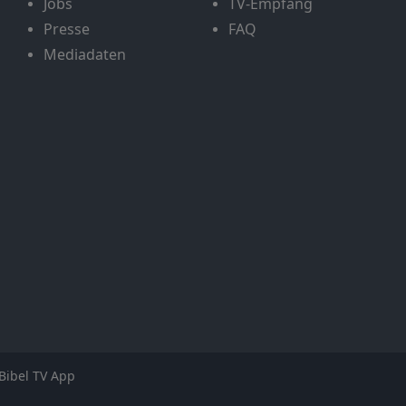
Jobs
TV-Empfang
Presse
FAQ
Mediadaten
Bibel TV App