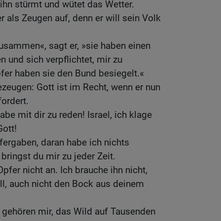
ihn stürmt und wütet das Wetter.
 als Zeugen auf, denn er will sein Volk
usammen«, sagt er, »sie haben einen
 und sich verpflichtet, mir zu
fer haben sie den Bund besiegelt.«
zeugen: Gott ist im Recht, wenn er nun
ordert.
abe mit dir zu reden! Israel, ich klage
Gott!
pfergaben, daran habe ich nichts
ringst du mir zu jeder Zeit.
fer nicht an. Ich brauche ihn nicht,
ll, auch nicht den Bock aus deinem
 gehören mir, das Wild auf Tausenden