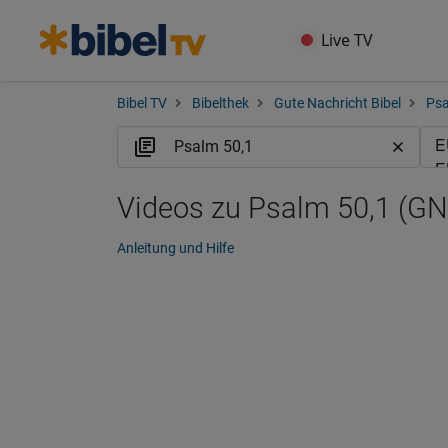
Live TV
Bibel TV
Bibelthek
Gute Nachricht Bibel
Ps
Videos zu Psalm 50,1 (GN
Anleitung und Hilfe