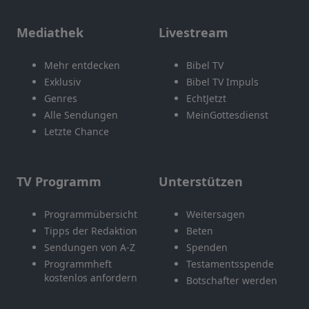
Mediathek
Livestream
Mehr entdecken
Bibel TV
Exklusiv
Bibel TV Impuls
Genres
EchtJetzt
Alle Sendungen
MeinGottesdienst
Letzte Chance
TV Programm
Unterstützen
Programmübersicht
Weitersagen
Tipps der Redaktion
Beten
Sendungen von A-Z
Spenden
Programmheft
Testamentsspende
kostenlos anfordern
Botschafter werden