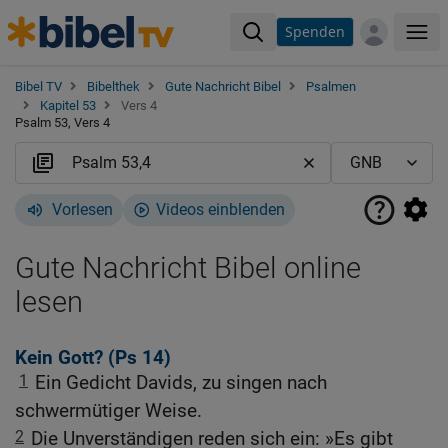
Spenden
Me
Bibel TV
Bibelthek
Gute Nachricht Bibel
Psalmen
Kapitel 53
Vers 4
Psalm 53, Vers 4
Vorlesen
Videos einblenden
Gute Nachricht Bibel online
lesen
Kein Gott? (
Ps 14
)
1
Ein Gedicht Davids, zu singen nach
schwermütiger Weise.
2
Die Unverständigen reden sich ein: »Es gibt