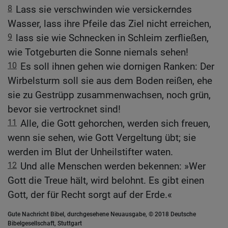
8
Lass sie verschwinden wie versickerndes
Wasser, lass ihre Pfeile das Ziel nicht erreichen,
9
lass sie wie Schnecken in Schleim zerfließen,
wie Totgeburten die Sonne niemals sehen!
10
Es soll ihnen gehen wie dornigen Ranken: Der
Wirbelsturm soll sie aus dem Boden reißen, ehe
sie zu Gestrüpp zusammenwachsen, noch grün,
bevor sie vertrocknet sind!
11
Alle, die Gott gehorchen, werden sich freuen,
wenn sie sehen, wie Gott Vergeltung übt; sie
werden im Blut der Unheilstifter waten.
12
Und alle Menschen werden bekennen: »Wer
Gott die Treue hält, wird belohnt. Es gibt einen
Gott, der für Recht sorgt auf der Erde.«
Gute Nachricht Bibel, durchgesehene Neuausgabe, © 2018 Deutsche
Bibelgesellschaft, Stuttgart