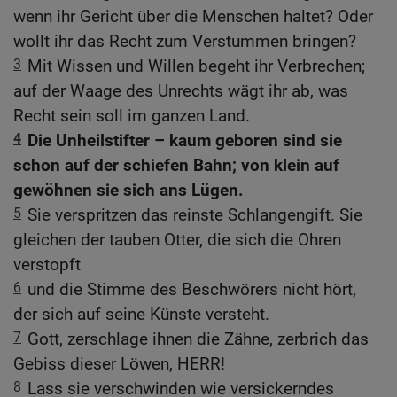
wenn ihr Gericht über die Menschen haltet? Oder
wollt ihr das Recht zum Verstummen bringen?
3
Mit Wissen und Willen begeht ihr Verbrechen;
auf der Waage des Unrechts wägt ihr ab, was
Recht sein soll im ganzen Land.
4
Die Unheilstifter – kaum geboren sind sie
schon auf der schiefen Bahn; von klein auf
gewöhnen sie sich ans Lügen.
5
Sie verspritzen das reinste Schlangengift. Sie
gleichen der tauben Otter, die sich die Ohren
verstopft
6
und die Stimme des Beschwörers nicht hört,
der sich auf seine Künste versteht.
7
Gott, zerschlage ihnen die Zähne, zerbrich das
Gebiss dieser Löwen, HERR!
8
Lass sie verschwinden wie versickerndes