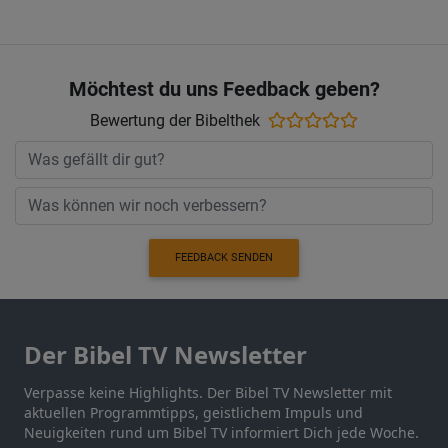
Möchtest du uns Feedback geben?
Bewertung der Bibelthek
FEEDBACK SENDEN
Der Bibel TV Newsletter
Verpasse keine Highlights. Der Bibel TV Newsletter mit
aktuellen Programmtipps, geistlichem Impuls und
Neuigkeiten rund um Bibel TV informiert Dich jede Woche.