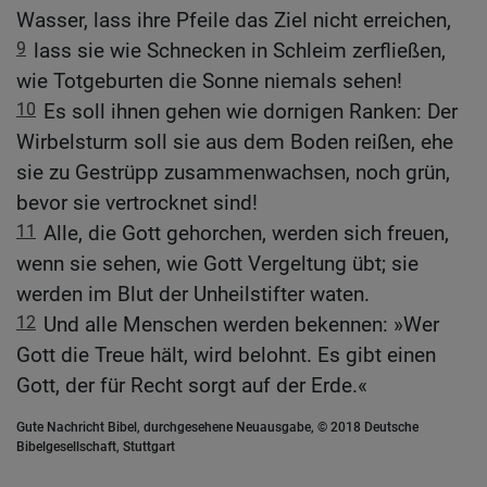
Wasser, lass ihre Pfeile das Ziel nicht erreichen,
9
lass sie wie Schnecken in Schleim zerfließen,
wie Totgeburten die Sonne niemals sehen!
10
Es soll ihnen gehen wie dornigen Ranken: Der
Wirbelsturm soll sie aus dem Boden reißen, ehe
sie zu Gestrüpp zusammenwachsen, noch grün,
bevor sie vertrocknet sind!
11
Alle, die Gott gehorchen, werden sich freuen,
wenn sie sehen, wie Gott Vergeltung übt; sie
werden im Blut der Unheilstifter waten.
12
Und alle Menschen werden bekennen: »Wer
Gott die Treue hält, wird belohnt. Es gibt einen
Gott, der für Recht sorgt auf der Erde.«
Gute Nachricht Bibel, durchgesehene Neuausgabe, © 2018 Deutsche
Bibelgesellschaft, Stuttgart