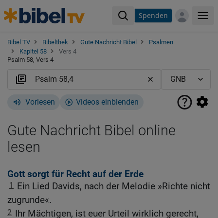
Spenden
Me
Bibel TV
Bibelthek
Gute Nachricht Bibel
Psalmen
Kapitel 58
Vers 4
Psalm 58, Vers 4
Vorlesen
Videos einblenden
Gute Nachricht Bibel online
lesen
Gott sorgt für Recht auf der Erde
1
Ein Lied Davids, nach der Melodie »Richte nicht
zugrunde«.
2
Ihr Mächtigen, ist euer Urteil wirklich gerecht,