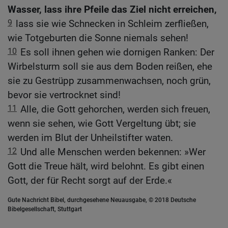
Wasser, lass ihre Pfeile das Ziel nicht erreichen,
9
lass sie wie Schnecken in Schleim zerfließen,
wie Totgeburten die Sonne niemals sehen!
10
Es soll ihnen gehen wie dornigen Ranken: Der
Wirbelsturm soll sie aus dem Boden reißen, ehe
sie zu Gestrüpp zusammenwachsen, noch grün,
bevor sie vertrocknet sind!
11
Alle, die Gott gehorchen, werden sich freuen,
wenn sie sehen, wie Gott Vergeltung übt; sie
werden im Blut der Unheilstifter waten.
12
Und alle Menschen werden bekennen: »Wer
Gott die Treue hält, wird belohnt. Es gibt einen
Gott, der für Recht sorgt auf der Erde.«
Gute Nachricht Bibel, durchgesehene Neuausgabe, © 2018 Deutsche
Bibelgesellschaft, Stuttgart