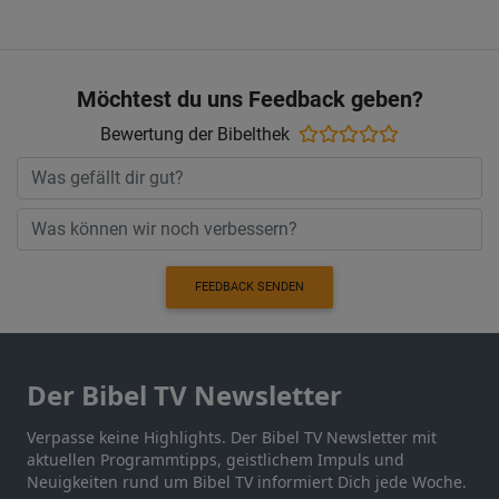
Möchtest du uns Feedback geben?
Bewertung der Bibelthek
FEEDBACK SENDEN
Der Bibel TV Newsletter
Verpasse keine Highlights. Der Bibel TV Newsletter mit
aktuellen Programmtipps, geistlichem Impuls und
Neuigkeiten rund um Bibel TV informiert Dich jede Woche.