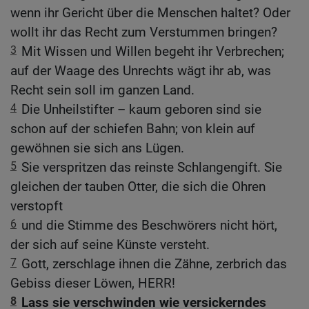
wenn ihr Gericht über die Menschen haltet? Oder
wollt ihr das Recht zum Verstummen bringen?
3
Mit Wissen und Willen begeht ihr Verbrechen;
auf der Waage des Unrechts wägt ihr ab, was
Recht sein soll im ganzen Land.
4
Die Unheilstifter – kaum geboren sind sie
schon auf der schiefen Bahn; von klein auf
gewöhnen sie sich ans Lügen.
5
Sie verspritzen das reinste Schlangengift. Sie
gleichen der tauben Otter, die sich die Ohren
verstopft
6
und die Stimme des Beschwörers nicht hört,
der sich auf seine Künste versteht.
7
Gott, zerschlage ihnen die Zähne, zerbrich das
Gebiss dieser Löwen, HERR!
8
Lass sie verschwinden wie versickerndes