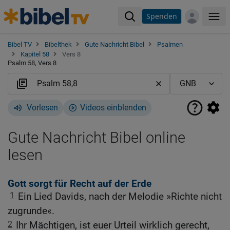
Spenden
Me
Bibel TV
Bibelthek
Gute Nachricht Bibel
Psalmen
Kapitel 58
Vers 8
Psalm 58, Vers 8
Vorlesen
Videos einblenden
Gute Nachricht Bibel online
lesen
Gott sorgt für Recht auf der Erde
1
Ein Lied Davids, nach der Melodie »Richte nicht
zugrunde«.
2
Ihr Mächtigen, ist euer Urteil wirklich gerecht,