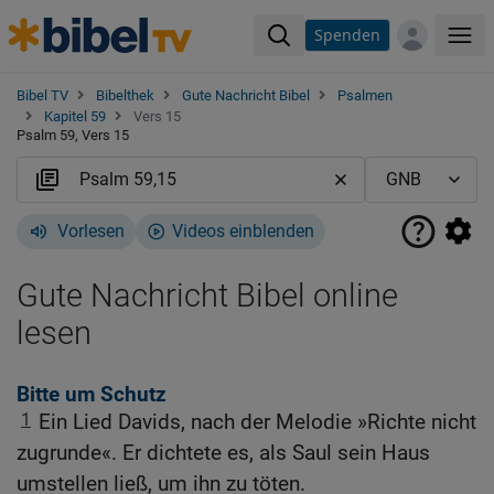
Spenden
Me
Bibel TV
Bibelthek
Gute Nachricht Bibel
Psalmen
Kapitel 59
Vers 15
Psalm 59, Vers 15
Vorlesen
Videos einblenden
Gute Nachricht Bibel online
lesen
Bitte um Schutz
1
Ein Lied Davids, nach der Melodie »Richte nicht
zugrunde«. Er dichtete es, als Saul sein Haus
umstellen ließ, um ihn zu töten.