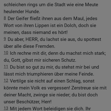
schleichen rings um die Stadt wie eine Meute
heulender Hunde.
8
Der Geifer fließt ihnen aus dem Maul, jedes
Wort von ihren Lippen ist ein Dolch, doch sie
meinen, dass niemand es hört!
9
Du aber, HERR, du lachst sie aus, du spottest
über alle diese Fremden.
10
Ich rechne mit dir, denn du machst mich stark;
du, Gott, gibst mir sicheren Schutz.
11
Du bist so gut zu mir, du stehst mir bei und
lässt mich triumphieren über meine Feinde.
12
Vertilge sie nicht auf einen Schlag, sonst
könnte mein Volk es vergessen! Zerstreue sie mit
deiner Macht, zwinge sie nieder; du bist doch
unser Beschützer, Herr!
13
Mit jedem Wort beleidigen sie dich. Ihr