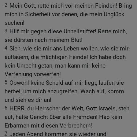
2
Mein Gott, rette mich vor meinen Feinden! Bring
mich in Sicherheit vor denen, die mein Unglück
suchen!
3
Hilf mir gegen diese Unheilstifter! Rette mich,
sie dürsten nach meinem Blut!
4
Sieh, wie sie mir ans Leben wollen, wie sie mir
auflauern, die mächtigen Feinde! Ich habe doch
kein Unrecht getan, man kann mir keine
Verfehlung vorwerfen!
5
Obwohl keine Schuld auf mir liegt, laufen sie
herbei, um mich anzugreifen. Wach auf, komm
und sieh es dir an!
6
HERR, du Herrscher der Welt, Gott Israels, steh
auf, halte Gericht über alle Fremden! Hab kein
Erbarmen mit diesen Verbrechern!
7
Jeden Abend kommen sie wieder und