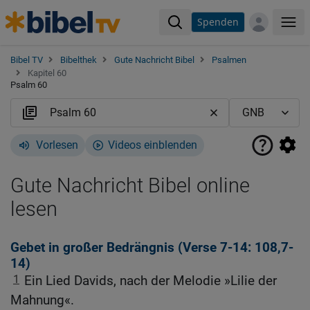
Spenden
Me
Bibel TV
Bibelthek
Gute Nachricht Bibel
Psalmen
Kapitel 60
Psalm 60
Vorlesen
Videos einblenden
Gute Nachricht Bibel online
lesen
Gebet in großer Bedrängnis (
Verse 7
-14: 108,7-
14)
1
Ein Lied Davids, nach der Melodie »Lilie der
Mahnung«.