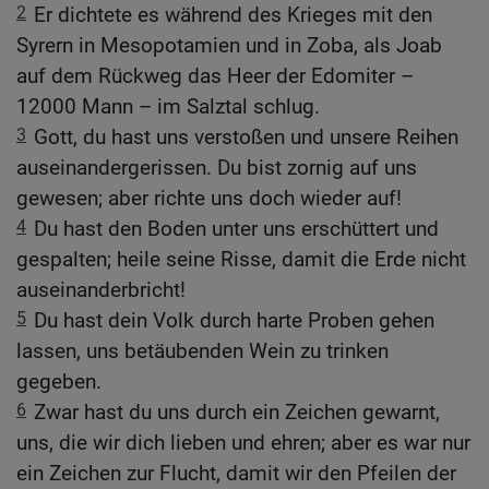
2
Er dichtete es während des Krieges mit den
Syrern in Mesopotamien und in Zoba, als Joab
auf dem Rückweg das Heer der Edomiter –
12000 Mann – im Salztal schlug.
3
Gott, du hast uns verstoßen und unsere Reihen
auseinandergerissen. Du bist zornig auf uns
gewesen; aber richte uns doch wieder auf!
4
Du hast den Boden unter uns erschüttert und
gespalten; heile seine Risse, damit die Erde nicht
auseinanderbricht!
5
Du hast dein Volk durch harte Proben gehen
lassen, uns betäubenden Wein zu trinken
gegeben.
6
Zwar hast du uns durch ein Zeichen gewarnt,
uns, die wir dich lieben und ehren; aber es war nur
ein Zeichen zur Flucht, damit wir den Pfeilen der