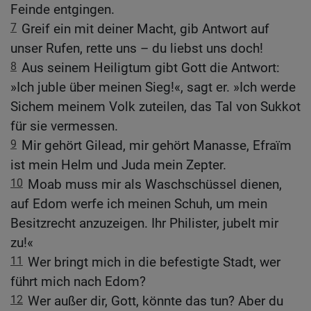
Feinde entgingen.
7
Greif ein mit deiner Macht, gib Antwort auf
unser Rufen, rette uns – du liebst uns doch!
8
Aus seinem Heiligtum gibt Gott die Antwort:
»Ich juble über meinen Sieg!«, sagt er. »Ich werde
Sichem meinem Volk zuteilen, das Tal von Sukkot
für sie vermessen.
9
Mir gehört Gilead, mir gehört Manasse, Efraïm
ist mein Helm und Juda mein Zepter.
10
Moab muss mir als Waschschüssel dienen,
auf Edom werfe ich meinen Schuh, um mein
Besitzrecht anzuzeigen. Ihr Philister, jubelt mir
zu!«
11
Wer bringt mich in die befestigte Stadt, wer
führt mich nach Edom?
12
Wer außer dir, Gott, könnte das tun? Aber du