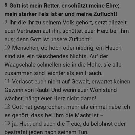
8
Gott ist mein Retter, er schützt meine Ehre;
mein starker Fels ist er und meine Zuflucht!
9
Ihr, die ihr zu seinem Volk gehört, setzt allezeit
euer Vertrauen auf ihn, schüttet euer Herz bei ihm
aus; denn Gott ist unsere Zuflucht!
10
Menschen, ob hoch oder niedrig, ein Hauch
sind sie, ein täuschendes Nichts. Auf der
Waagschale schnellen sie in die Höhe, sie alle
zusammen sind leichter als ein Hauch.
11
Verlasst euch nicht auf Gewalt, erwartet keinen
Gewinn von Raub! Und wenn euer Wohlstand
wächst, hängt euer Herz nicht daran!
12
Gott hat gesprochen, mehr als einmal habe ich
es gehört, dass bei ihm die Macht ist –
13
ja, Herr, und auch die Treue; du belohnst oder
bestrafst jeden nach seinem Tun.