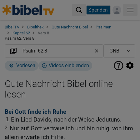
Spenden
Me
Bibel TV
Bibelthek
Gute Nachricht Bibel
Psalmen
Kapitel 62
Vers 8
Psalm 62, Vers 8
Vorlesen
Videos einblenden
Gute Nachricht Bibel online
lesen
Bei Gott finde ich Ruhe
1
Ein Lied Davids, nach der Weise Jedutuns.
2
Nur auf Gott vertraue ich und bin ruhig; von ihm
allein erwarte ich Hilfe.