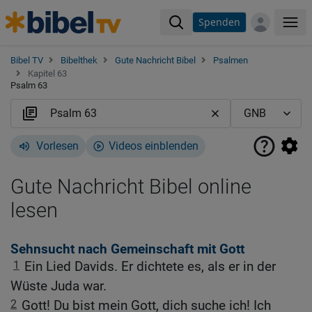
Spenden
Me
Bibel TV
Bibelthek
Gute Nachricht Bibel
Psalmen
Kapitel 63
Psalm 63
Vorlesen
Videos einblenden
Gute Nachricht Bibel online
lesen
Sehnsucht nach Gemeinschaft mit Gott
1
Ein Lied Davids. Er dichtete es, als er in der
Wüste Juda war.
2
Gott! Du bist mein Gott, dich suche ich! Ich