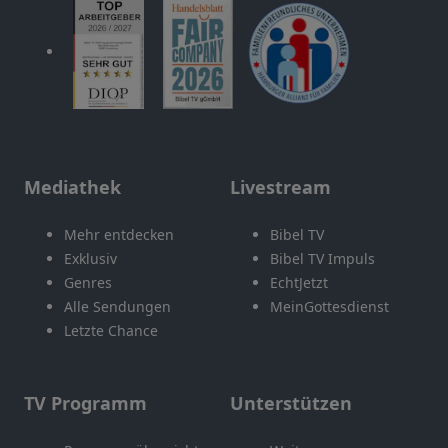
Mediathek
Livestream
Mehr entdecken
Bibel TV
Exklusiv
Bibel TV Impuls
Genres
EchtJetzt
Alle Sendungen
MeinGottesdienst
Letzte Chance
TV Programm
Unterstützen