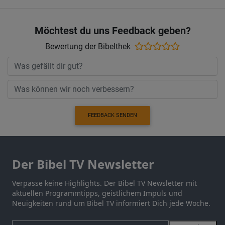
Möchtest du uns Feedback geben?
Bewertung der Bibelthek
FEEDBACK SENDEN
Der Bibel TV Newsletter
Verpasse keine Highlights. Der Bibel TV Newsletter mit
aktuellen Programmtipps, geistlichem Impuls und
Neuigkeiten rund um Bibel TV informiert Dich jede Woche.