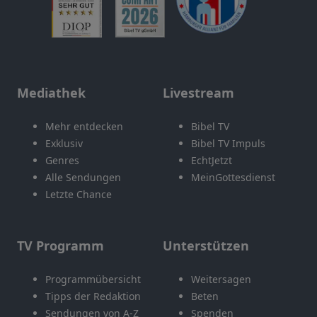
Mediathek
Livestream
Mehr entdecken
Bibel TV
Exklusiv
Bibel TV Impuls
Genres
EchtJetzt
Alle Sendungen
MeinGottesdienst
Letzte Chance
TV Programm
Unterstützen
Programmübersicht
Weitersagen
Tipps der Redaktion
Beten
Sendungen von A-Z
Spenden