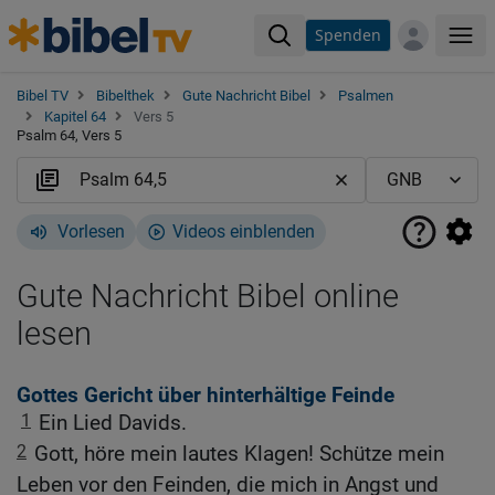
Spenden
Me
Bibel TV
Bibelthek
Gute Nachricht Bibel
Psalmen
Kapitel 64
Vers 5
Psalm 64, Vers 5
Vorlesen
Videos einblenden
Gute Nachricht Bibel online
lesen
Gottes Gericht über hinterhältige Feinde
1
Ein Lied Davids.
2
Gott, höre mein lautes Klagen! Schütze mein
Leben vor den Feinden, die mich in Angst und