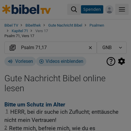
Spenden
Me
Bibel TV
Bibelthek
Gute Nachricht Bibel
Psalmen
Kapitel 71
Vers 17
Psalm 71, Vers 17
Vorlesen
Videos einblenden
Gute Nachricht Bibel online
lesen
Bitte um Schutz im Alter
1
HERR, bei dir suche ich Zuflucht; enttäusche
nicht mein Vertrauen!
2
Rette mich, befreie mich, wie du es