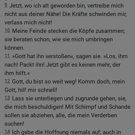
9
Jetzt, wo ich alt geworden bin, vertreibe mich
nicht aus deiner Nähe! Die Kräfte schwinden mir,
verlass mich nicht!
10
Meine Feinde stecken die Köpfe zusammen;
sie beraten schon, wie sie mich umbringen
können.
11
»Gott hat ihn verstoßen«, sagen sie. »Los, ihm
nach! Packt ihn! Jetzt gibt es keinen mehr, der
ihm hilft.«
12
Gott, du bist so weit weg! Komm doch, mein
Gott, hilf mir schnell!
13
Lass sie unterliegen und zugrunde gehen, sie,
die mich beschuldigen! Mit Schimpf und Schande
sollen sie abziehen, alle, die mein Verderben
suchen!
14
Ich gebe die Hoffnung niemals auf; auch in