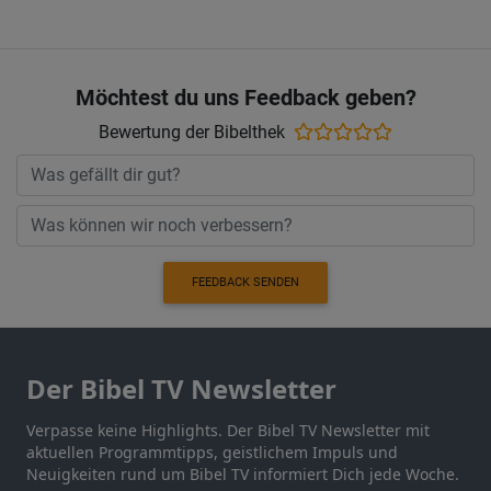
Möchtest du uns Feedback geben?
Bewertung der Bibelthek
FEEDBACK SENDEN
Der Bibel TV Newsletter
Verpasse keine Highlights. Der Bibel TV Newsletter mit
aktuellen Programmtipps, geistlichem Impuls und
Neuigkeiten rund um Bibel TV informiert Dich jede Woche.