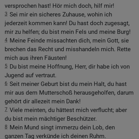
versprochen hast! Hör mich doch, hilf mir!
3
Sei mir ein sicheres Zuhause, wohin ich
jederzeit kommen kann! Du hast doch zugesagt,
mir zu helfen; du bist mein Fels und meine Burg!
4
Meine Feinde missachten dich, mein Gott, sie
brechen das Recht und misshandeln mich. Rette
mich aus ihren Fäusten!
5
Du bist meine Hoffnung, Herr, dir habe ich von
Jugend auf vertraut.
6
Seit meiner Geburt bist du mein Halt, du hast
mir aus dem Mutterschoß herausgeholfen, darum
gehört dir allezeit mein Dank!
7
Viele meinten, du hättest mich verflucht; aber
du bist mein mächtiger Beschützer.
8
Mein Mund singt immerzu dein Lob, den
ganzen Tag verkünde ich deinen Ruhm.