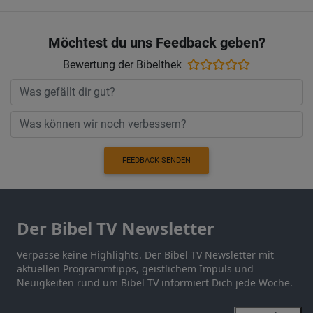
Möchtest du uns Feedback geben?
Bewertung der Bibelthek
FEEDBACK SENDEN
Der Bibel TV Newsletter
Verpasse keine Highlights. Der Bibel TV Newsletter mit
aktuellen Programmtipps, geistlichem Impuls und
Neuigkeiten rund um Bibel TV informiert Dich jede Woche.