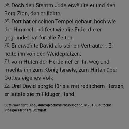
68
Doch den Stamm Juda erwählte er und den
Berg Zion, den er liebte.
69
Dort hat er seinen Tempel gebaut, hoch wie
der Himmel und fest wie die Erde, die er
gegründet hat für alle Zeiten.
70
Er erwählte David als seinen Vertrauten. Er
holte ihn von den Weideplätzen,
71
vom Hüten der Herde rief er ihn weg und
machte ihn zum König Israels, zum Hirten über
Gottes eigenes Volk.
72
Und David sorgte für sie mit redlichem Herzen,
er leitete sie mit kluger Hand.
Gute Nachricht Bibel, durchgesehene Neuausgabe, © 2018 Deutsche
Bibelgesellschaft, Stuttgart