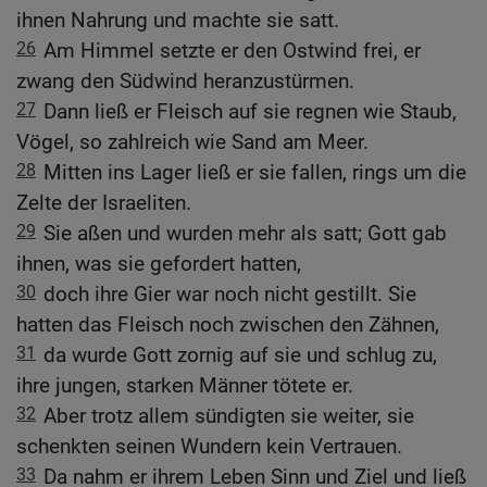
ihnen Nahrung und machte sie satt.
26
Am Himmel setzte er den Ostwind frei, er
zwang den Südwind heranzustürmen.
27
Dann ließ er Fleisch auf sie regnen wie Staub,
Vögel, so zahlreich wie Sand am Meer.
28
Mitten ins Lager ließ er sie fallen, rings um die
Zelte der Israeliten.
29
Sie aßen und wurden mehr als satt; Gott gab
ihnen, was sie gefordert hatten,
30
doch ihre Gier war noch nicht gestillt. Sie
hatten das Fleisch noch zwischen den Zähnen,
31
da wurde Gott zornig auf sie und schlug zu,
ihre jungen, starken Männer tötete er.
32
Aber trotz allem sündigten sie weiter, sie
schenkten seinen Wundern kein Vertrauen.
33
Da nahm er ihrem Leben Sinn und Ziel und ließ