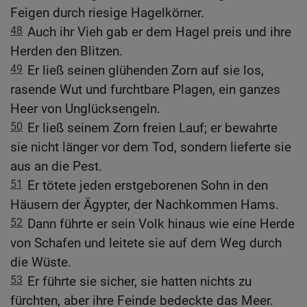
Feigen durch riesige Hagelkörner.
48
Auch ihr Vieh gab er dem Hagel preis und ihre
Herden den Blitzen.
49
Er ließ seinen glühenden Zorn auf sie los,
rasende Wut und furchtbare Plagen, ein ganzes
Heer von Unglücksengeln.
50
Er ließ seinem Zorn freien Lauf; er bewahrte
sie nicht länger vor dem Tod, sondern lieferte sie
aus an die Pest.
51
Er tötete jeden erstgeborenen Sohn in den
Häusern der Ägypter, der Nachkommen Hams.
52
Dann führte er sein Volk hinaus wie eine Herde
von Schafen und leitete sie auf dem Weg durch
die Wüste.
53
Er führte sie sicher, sie hatten nichts zu
fürchten, aber ihre Feinde bedeckte das Meer.