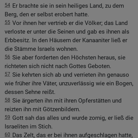
54
Er brachte sie in sein heiliges Land, zu dem
Berg, den er selbst erobert hatte.
55
Vor ihnen her vertrieb er die Völker; das Land
verloste er unter die Seinen und gab es ihnen als
Erbbesitz. In den Häusern der Kanaaniter ließ er
die Stämme Israels wohnen.
56
Sie aber forderten den Höchsten heraus, sie
richteten sich nicht nach Gottes Geboten.
57
Sie kehrten sich ab und verrieten ihn genauso
wie früher ihre Väter, unzuverlässig wie ein Bogen,
dessen Sehne reißt.
58
Sie ärgerten ihn mit ihren Opferstätten und
reizten ihn mit Götzenbildern.
59
Gott sah das alles und wurde zornig, er ließ die
Israeliten im Stich.
60
Das Zelt, das er bei ihnen aufgeschlagen hatte,