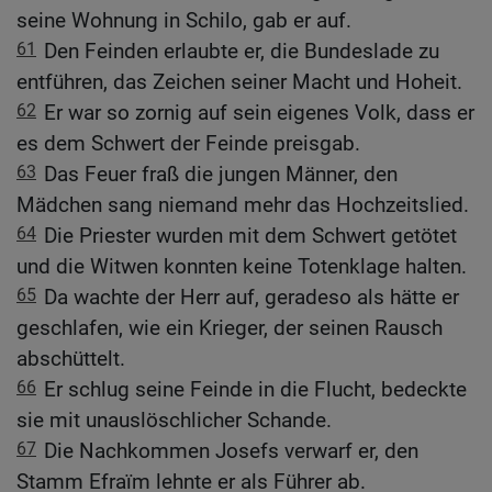
seine Wohnung in Schilo, gab er auf.
61
Den Feinden erlaubte er, die Bundeslade zu
entführen, das Zeichen seiner Macht und Hoheit.
62
Er war so zornig auf sein eigenes Volk, dass er
es dem Schwert der Feinde preisgab.
63
Das Feuer fraß die jungen Männer, den
Mädchen sang niemand mehr das Hochzeitslied.
64
Die Priester wurden mit dem Schwert getötet
und die Witwen konnten keine Totenklage halten.
65
Da wachte der Herr auf, geradeso als hätte er
geschlafen, wie ein Krieger, der seinen Rausch
abschüttelt.
66
Er schlug seine Feinde in die Flucht, bedeckte
sie mit unauslöschlicher Schande.
67
Die Nachkommen Josefs verwarf er, den
Stamm Efraïm lehnte er als Führer ab.