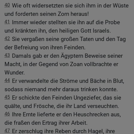
40
Wie oft widersetzten sie sich ihm in der Wüste
und forderten seinen Zorn heraus!
41
Immer wieder stellten sie ihn auf die Probe
und kränkten ihn, den heiligen Gott Israels.
42
Sie vergaßen seine großen Taten und den Tag
der Befreiung von ihren Feinden.
43
Damals gab er den Ägyptern Beweise seiner
Macht, in der Gegend von Zoan vollbrachte er
Wunder.
44
Er verwandelte die Ströme und Bäche in Blut,
sodass niemand mehr daraus trinken konnte.
45
Er schickte den Feinden Ungeziefer, das sie
quälte, und Frösche, die ihr Land verseuchten.
46
Ihre Ernte lieferte er den Heuschrecken aus,
die fraßen den Ertrag ihrer Arbeit.
47
Er zerschlug ihre Reben durch Hagel, ihre