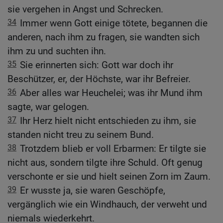
sie vergehen in Angst und Schrecken.
34
Immer wenn Gott einige tötete, begannen die
anderen, nach ihm zu fragen, sie wandten sich
ihm zu und suchten ihn.
35
Sie erinnerten sich: Gott war doch ihr
Beschützer, er, der Höchste, war ihr Befreier.
36
Aber alles war Heuchelei; was ihr Mund ihm
sagte, war gelogen.
37
Ihr Herz hielt nicht entschieden zu ihm, sie
standen nicht treu zu seinem Bund.
38
Trotzdem blieb er voll Erbarmen: Er tilgte sie
nicht aus, sondern tilgte ihre Schuld. Oft genug
verschonte er sie und hielt seinen Zorn im Zaum.
39
Er wusste ja, sie waren Geschöpfe,
vergänglich wie ein Windhauch, der verweht und
niemals wiederkehrt.