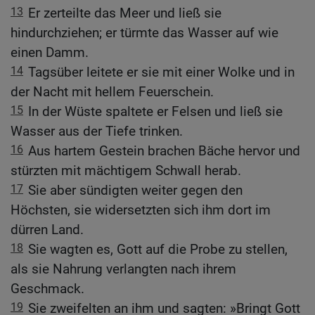
13
Er zerteilte das Meer und ließ sie
hindurchziehen; er türmte das Wasser auf wie
einen Damm.
14
Tagsüber leitete er sie mit einer Wolke und in
der Nacht mit hellem Feuerschein.
15
In der Wüste spaltete er Felsen und ließ sie
Wasser aus der Tiefe trinken.
16
Aus hartem Gestein brachen Bäche hervor und
stürzten mit mächtigem Schwall herab.
17
Sie aber sündigten weiter gegen den
Höchsten, sie widersetzten sich ihm dort im
dürren Land.
18
Sie wagten es, Gott auf die Probe zu stellen,
als sie Nahrung verlangten nach ihrem
Geschmack.
19
Sie zweifelten an ihm und sagten: »Bringt Gott