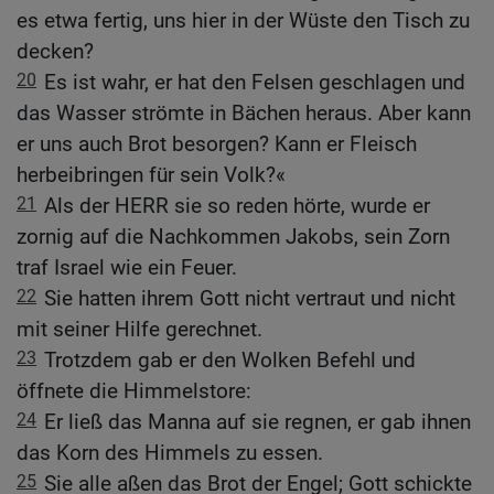
es etwa fertig, uns hier in der Wüste den Tisch zu
decken?
20
Es ist wahr, er hat den Felsen geschlagen und
das Wasser strömte in Bächen heraus. Aber kann
er uns auch Brot besorgen? Kann er Fleisch
herbeibringen für sein Volk?«
21
Als der HERR sie so reden hörte, wurde er
zornig auf die Nachkommen Jakobs, sein Zorn
traf Israel wie ein Feuer.
22
Sie hatten ihrem Gott nicht vertraut und nicht
mit seiner Hilfe gerechnet.
23
Trotzdem gab er den Wolken Befehl und
öffnete die Himmelstore:
24
Er ließ das Manna auf sie regnen, er gab ihnen
das Korn des Himmels zu essen.
25
Sie alle aßen das Brot der Engel; Gott schickte