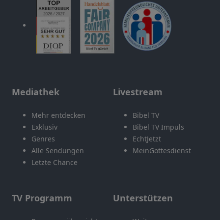
Mediathek
Livestream
Mehr entdecken
Bibel TV
Exklusiv
Bibel TV Impuls
Genres
EchtJetzt
Alle Sendungen
MeinGottesdienst
Letzte Chance
TV Programm
Unterstützen