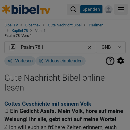
Spenden
Me
Bibel TV
Bibelthek
Gute Nachricht Bibel
Psalmen
Kapitel 78
Vers 1
Psalm 78, Vers 1
Vorlesen
Videos einblenden
Gute Nachricht Bibel online
lesen
Gottes Geschichte mit seinem Volk
1
Ein Gedicht Asafs. Mein Volk, höre auf meine
Weisung! Ihr alle, gebt acht auf meine Worte!
2
Ich will euch an frühere Zeiten erinnern, euch