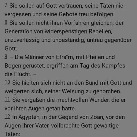
7
Sie sollen auf Gott vertrauen, seine Taten nie
vergessen und seine Gebote treu befolgen.
8
Sie sollen nicht ihren Vorfahren gleichen, der
Generation von widerspenstigen Rebellen,
unzuverlässig und unbeständig, untreu gegenüber
Gott.
9
– Die Männer von Efraïm, mit Pfeilen und
Bogen gerüstet, ergriffen am Tag des Kampfes
die Flucht. –
10
Sie hielten sich nicht an den Bund mit Gott und
weigerten sich, seiner Weisung zu gehorchen.
11
Sie vergaßen die machtvollen Wunder, die er
vor ihren Augen getan hatte.
12
In Ägypten, in der Gegend von Zoan, vor den
Augen ihrer Väter, vollbrachte Gott gewaltige
Taten: