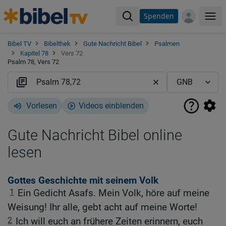
Spenden
Me
Bibel TV
Bibelthek
Gute Nachricht Bibel
Psalmen
Kapitel 78
Vers 72
Psalm 78, Vers 72
Vorlesen
Videos einblenden
Gute Nachricht Bibel online
lesen
Gottes Geschichte mit seinem Volk
1
Ein Gedicht Asafs. Mein Volk, höre auf meine
Weisung! Ihr alle, gebt acht auf meine Worte!
2
Ich will euch an frühere Zeiten erinnern, euch