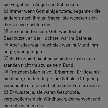
sie vergehen in Angst und Schrecken.
34
Immer wenn Gott einige tötete, begannen die
anderen, nach ihm zu fragen, sie wandten sich
ihm zu und suchten ihn.
35
Sie erinnerten sich: Gott war doch ihr
Beschützer, er, der Höchste, war ihr Befreier.
36
Aber alles war Heuchelei; was ihr Mund ihm
sagte, war gelogen.
37
Ihr Herz hielt nicht entschieden zu ihm, sie
standen nicht treu zu seinem Bund.
38
Trotzdem blieb er voll Erbarmen: Er tilgte sie
nicht aus, sondern tilgte ihre Schuld. Oft genug
verschonte er sie und hielt seinen Zorn im Zaum.
39
Er wusste ja, sie waren Geschöpfe,
vergänglich wie ein Windhauch, der verweht und
niemals wiederkehrt.