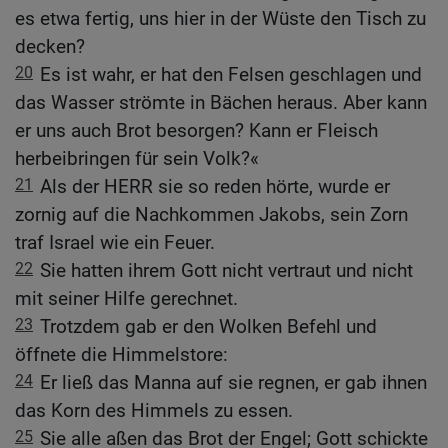
es etwa fertig, uns hier in der Wüste den Tisch zu
decken?
20
Es ist wahr, er hat den Felsen geschlagen und
das Wasser strömte in Bächen heraus. Aber kann
er uns auch Brot besorgen? Kann er Fleisch
herbeibringen für sein Volk?«
21
Als der HERR sie so reden hörte, wurde er
zornig auf die Nachkommen Jakobs, sein Zorn
traf Israel wie ein Feuer.
22
Sie hatten ihrem Gott nicht vertraut und nicht
mit seiner Hilfe gerechnet.
23
Trotzdem gab er den Wolken Befehl und
öffnete die Himmelstore:
24
Er ließ das Manna auf sie regnen, er gab ihnen
das Korn des Himmels zu essen.
25
Sie alle aßen das Brot der Engel; Gott schickte