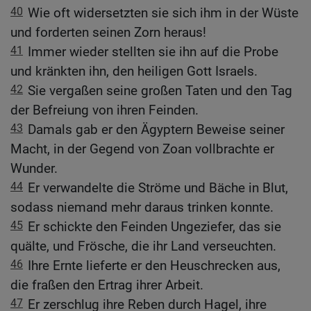
40
Wie oft widersetzten sie sich ihm in der Wüste
und forderten seinen Zorn heraus!
41
Immer wieder stellten sie ihn auf die Probe
und kränkten ihn, den heiligen Gott Israels.
42
Sie vergaßen seine großen Taten und den Tag
der Befreiung von ihren Feinden.
43
Damals gab er den Ägyptern Beweise seiner
Macht, in der Gegend von Zoan vollbrachte er
Wunder.
44
Er verwandelte die Ströme und Bäche in Blut,
sodass niemand mehr daraus trinken konnte.
45
Er schickte den Feinden Ungeziefer, das sie
quälte, und Frösche, die ihr Land verseuchten.
46
Ihre Ernte lieferte er den Heuschrecken aus,
die fraßen den Ertrag ihrer Arbeit.
47
Er zerschlug ihre Reben durch Hagel, ihre