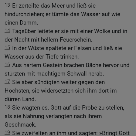
13
Er zerteilte das Meer und ließ sie
hindurchziehen; er türmte das Wasser auf wie
einen Damm.
14
Tagsüber leitete er sie mit einer Wolke und in
der Nacht mit hellem Feuerschein.
15
In der Wüste spaltete er Felsen und ließ sie
Wasser aus der Tiefe trinken.
16
Aus hartem Gestein brachen Bäche hervor und
stürzten mit mächtigem Schwall herab.
17
Sie aber sündigten weiter gegen den
Höchsten, sie widersetzten sich ihm dort im
dürren Land.
18
Sie wagten es, Gott auf die Probe zu stellen,
als sie Nahrung verlangten nach ihrem
Geschmack.
19
Sie zweifelten an ihm und sagten: »Bringt Gott