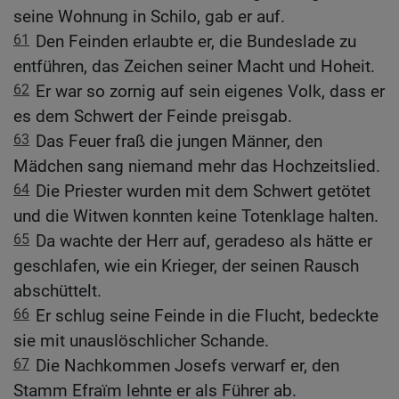
seine Wohnung in Schilo, gab er auf.
61
Den Feinden erlaubte er, die Bundeslade zu
entführen, das Zeichen seiner Macht und Hoheit.
62
Er war so zornig auf sein eigenes Volk, dass er
es dem Schwert der Feinde preisgab.
63
Das Feuer fraß die jungen Männer, den
Mädchen sang niemand mehr das Hochzeitslied.
64
Die Priester wurden mit dem Schwert getötet
und die Witwen konnten keine Totenklage halten.
65
Da wachte der Herr auf, geradeso als hätte er
geschlafen, wie ein Krieger, der seinen Rausch
abschüttelt.
66
Er schlug seine Feinde in die Flucht, bedeckte
sie mit unauslöschlicher Schande.
67
Die Nachkommen Josefs verwarf er, den
Stamm Efraïm lehnte er als Führer ab.