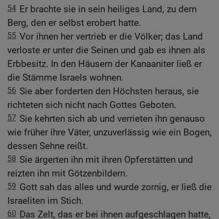
54
Er brachte sie in sein heiliges Land, zu dem
Berg, den er selbst erobert hatte.
55
Vor ihnen her vertrieb er die Völker; das Land
verloste er unter die Seinen und gab es ihnen als
Erbbesitz. In den Häusern der Kanaaniter ließ er
die Stämme Israels wohnen.
56
Sie aber forderten den Höchsten heraus, sie
richteten sich nicht nach Gottes Geboten.
57
Sie kehrten sich ab und verrieten ihn genauso
wie früher ihre Väter, unzuverlässig wie ein Bogen,
dessen Sehne reißt.
58
Sie ärgerten ihn mit ihren Opferstätten und
reizten ihn mit Götzenbildern.
59
Gott sah das alles und wurde zornig, er ließ die
Israeliten im Stich.
60
Das Zelt, das er bei ihnen aufgeschlagen hatte,