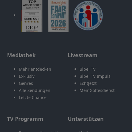
Mediathek
Livestream
Mehr entdecken
Bibel TV
Exklusiv
Bibel TV Impuls
Genres
EchtJetzt
Alle Sendungen
MeinGottesdienst
Letzte Chance
TV Programm
Unterstützen