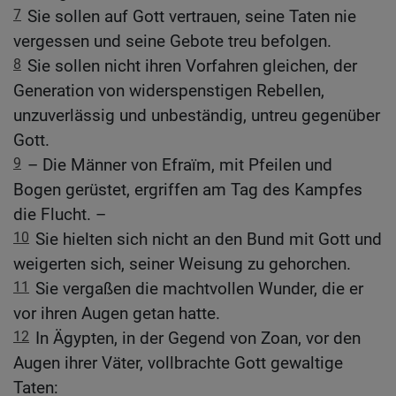
7
Sie sollen auf Gott vertrauen, seine Taten nie
vergessen und seine Gebote treu befolgen.
8
Sie sollen nicht ihren Vorfahren gleichen, der
Generation von widerspenstigen Rebellen,
unzuverlässig und unbeständig, untreu gegenüber
Gott.
9
– Die Männer von Efraïm, mit Pfeilen und
Bogen gerüstet, ergriffen am Tag des Kampfes
die Flucht. –
10
Sie hielten sich nicht an den Bund mit Gott und
weigerten sich, seiner Weisung zu gehorchen.
11
Sie vergaßen die machtvollen Wunder, die er
vor ihren Augen getan hatte.
12
In Ägypten, in der Gegend von Zoan, vor den
Augen ihrer Väter, vollbrachte Gott gewaltige
Taten: