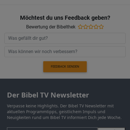
Möchtest du uns Feedback geben?
Bewertung der Bibelthek
FEEDBACK SENDEN
Der Bibel TV Newsletter
Verpasse keine Highlights. Der Bibel TV Newsletter mit
aktuellen Programmtipps, geistlichem Impuls und
Neuigkeiten rund um Bibel TV informiert Dich jede Woche.