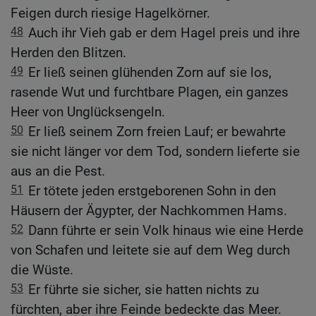
Feigen durch riesige Hagelkörner.
48
Auch ihr Vieh gab er dem Hagel preis und ihre
Herden den Blitzen.
49
Er ließ seinen glühenden Zorn auf sie los,
rasende Wut und furchtbare Plagen, ein ganzes
Heer von Unglücksengeln.
50
Er ließ seinem Zorn freien Lauf; er bewahrte
sie nicht länger vor dem Tod, sondern lieferte sie
aus an die Pest.
51
Er tötete jeden erstgeborenen Sohn in den
Häusern der Ägypter, der Nachkommen Hams.
52
Dann führte er sein Volk hinaus wie eine Herde
von Schafen und leitete sie auf dem Weg durch
die Wüste.
53
Er führte sie sicher, sie hatten nichts zu
fürchten, aber ihre Feinde bedeckte das Meer.