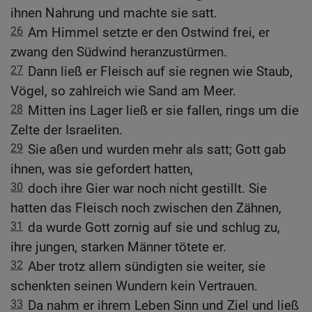
ihnen Nahrung und machte sie satt.
26
Am Himmel setzte er den Ostwind frei, er
zwang den Südwind heranzustürmen.
27
Dann ließ er Fleisch auf sie regnen wie Staub,
Vögel, so zahlreich wie Sand am Meer.
28
Mitten ins Lager ließ er sie fallen, rings um die
Zelte der Israeliten.
29
Sie aßen und wurden mehr als satt; Gott gab
ihnen, was sie gefordert hatten,
30
doch ihre Gier war noch nicht gestillt. Sie
hatten das Fleisch noch zwischen den Zähnen,
31
da wurde Gott zornig auf sie und schlug zu,
ihre jungen, starken Männer tötete er.
32
Aber trotz allem sündigten sie weiter, sie
schenkten seinen Wundern kein Vertrauen.
33
Da nahm er ihrem Leben Sinn und Ziel und ließ