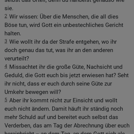
sie.
2
Wir wissen: Über die Menschen, die all dies
Böse tun, wird Gott ein unbestechliches Gericht
halten.
3
Wie wollt ihr da der Strafe entgehen, wo ihr
doch genau das tut, was ihr an den anderen
verurteilt?
4
Missachtet ihr die große Güte, Nachsicht und
Geduld, die Gott euch bis jetzt erwiesen hat? Seht
ihr nicht, dass er euch durch seine Güte zur
Umkehr bewegen will?
5
Aber ihr kommt nicht zur Einsicht und wollt
euch nicht ändern. Damit häuft ihr ständig noch
mehr Schuld auf und bereitet euch selbst das
Verderben, das am Tag der Abrechnung über euch
hereinbricht – an dem Tag, an dem Gott sich als