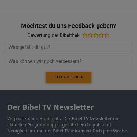
Möchtest du uns Feedback geben?
Bewertung der Bibelthek
FEEDBACK SENDEN
Der Bibel TV Newsletter
Verpasse keine Highlights. Der Bibel TV Newsletter mit
aktuellen Programmtipps, geistlichem Impuls und
Neuigkeiten rund um Bibel TV informiert Dich jede Woche.