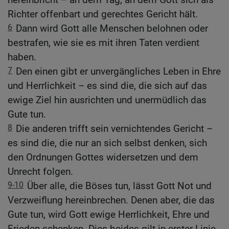
Richter offenbart und gerechtes Gericht hält.
6
Dann wird Gott alle Menschen belohnen oder
bestrafen, wie sie es mit ihren Taten verdient
haben.
7
Den einen gibt er unvergängliches Leben in Ehre
und Herrlichkeit – es sind die, die sich auf das
ewige Ziel hin ausrichten und unermüdlich das
Gute tun.
8
Die anderen trifft sein vernichtendes Gericht –
es sind die, die nur an sich selbst denken, sich
den Ordnungen Gottes widersetzen und dem
Unrecht folgen.
9-10
Über alle, die Böses tun, lässt Gott Not und
Verzweiflung hereinbrechen. Denen aber, die das
Gute tun, wird Gott ewige Herrlichkeit, Ehre und
Frieden schenken. Dies beides gilt in erster Linie