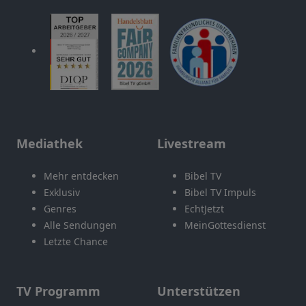
Mediathek
Livestream
Mehr entdecken
Bibel TV
Exklusiv
Bibel TV Impuls
Genres
EchtJetzt
Alle Sendungen
MeinGottesdienst
Letzte Chance
TV Programm
Unterstützen