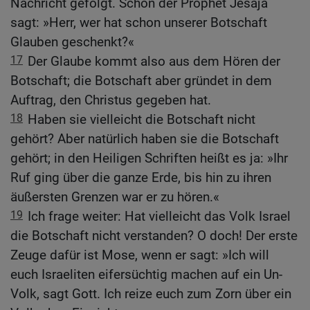
Nachricht gefolgt. Schon der Prophet Jesaja
sagt: »Herr, wer hat schon unserer Botschaft
Glauben geschenkt?«
17
Der Glaube kommt also aus dem Hören der
Botschaft; die Botschaft aber gründet in dem
Auftrag, den Christus gegeben hat.
18
Haben sie vielleicht die Botschaft nicht
gehört? Aber natürlich haben sie die Botschaft
gehört; in den Heiligen Schriften heißt es ja: »Ihr
Ruf ging über die ganze Erde, bis hin zu ihren
äußersten Grenzen war er zu hören.«
19
Ich frage weiter: Hat vielleicht das Volk Israel
die Botschaft nicht verstanden? O doch! Der erste
Zeuge dafür ist Mose, wenn er sagt: »Ich will
euch Israeliten eifersüchtig machen auf ein Un-
Volk, sagt Gott. Ich reize euch zum Zorn über ein