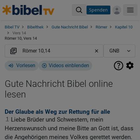
Spenden
Me
Bibel TV
Bibelthek
Gute Nachricht Bibel
Römer
Kapitel 10
Vers 14
Römer 10, Vers 14
Vorlesen
Videos einblenden
Gute Nachricht Bibel online
lesen
Der Glaube als Weg zur Rettung für alle
1
Liebe Brüder und Schwestern, mein
Herzenswunsch und meine Bitte an Gott ist, dass
die Angehörigen meines Volkes gerettet werden.