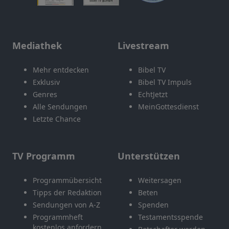
Mediathek
Livestream
Mehr entdecken
Bibel TV
Exklusiv
Bibel TV Impuls
Genres
EchtJetzt
Alle Sendungen
MeinGottesdienst
Letzte Chance
TV Programm
Unterstützen
Programmübersicht
Weitersagen
Tipps der Redaktion
Beten
Sendungen von A-Z
Spenden
Programmheft
Testamentsspende
kostenlos anfordern