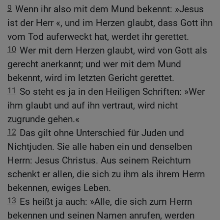
9
Wenn ihr also mit dem Mund bekennt: »Jesus
ist der Herr «, und im Herzen glaubt, dass Gott ihn
vom Tod auferweckt hat, werdet ihr gerettet.
10
Wer mit dem Herzen glaubt, wird von Gott als
gerecht anerkannt; und wer mit dem Mund
bekennt, wird im letzten Gericht gerettet.
11
So steht es ja in den Heiligen Schriften: »Wer
ihm glaubt und auf ihn vertraut, wird nicht
zugrunde gehen.«
12
Das gilt ohne Unterschied für Juden und
Nichtjuden. Sie alle haben ein und denselben
Herrn: Jesus Christus. Aus seinem Reichtum
schenkt er allen, die sich zu ihm als ihrem Herrn
bekennen, ewiges Leben.
13
Es heißt ja auch: »Alle, die sich zum Herrn
bekennen und seinen Namen anrufen, werden