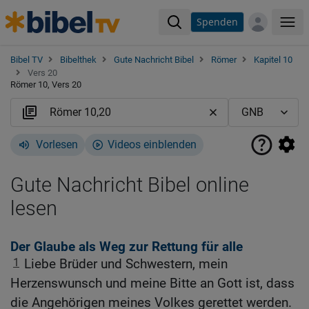
Spenden
Me
Bibel TV
Bibelthek
Gute Nachricht Bibel
Römer
Kapitel 10
Vers 20
Römer 10, Vers 20
Vorlesen
Videos einblenden
Gute Nachricht Bibel online
lesen
Der Glaube als Weg zur Rettung für alle
1
Liebe Brüder und Schwestern, mein
Herzenswunsch und meine Bitte an Gott ist, dass
die Angehörigen meines Volkes gerettet werden.