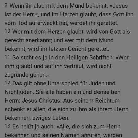
9
Wenn ihr also mit dem Mund bekennt: »Jesus
ist der Herr «, und im Herzen glaubt, dass Gott ihn
vom Tod auferweckt hat, werdet ihr gerettet.
10
Wer mit dem Herzen glaubt, wird von Gott als
gerecht anerkannt; und wer mit dem Mund
bekennt, wird im letzten Gericht gerettet.
11
So steht es ja in den Heiligen Schriften: »Wer
ihm glaubt und auf ihn vertraut, wird nicht
zugrunde gehen.«
12
Das gilt ohne Unterschied für Juden und
Nichtjuden. Sie alle haben ein und denselben
Herrn: Jesus Christus. Aus seinem Reichtum
schenkt er allen, die sich zu ihm als ihrem Herrn
bekennen, ewiges Leben.
13
Es heißt ja auch: »Alle, die sich zum Herrn
bekennen und seinen Namen anrufen, werden