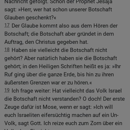
Nachricht gefolgt. Schon der Prophet Jesaja
sagt: »Herr, wer hat schon unserer Botschaft
Glauben geschenkt?«
17
Der Glaube kommt also aus dem Hören der
Botschaft; die Botschaft aber gründet in dem
Auftrag, den Christus gegeben hat.
18
Haben sie vielleicht die Botschaft nicht
gehört? Aber natürlich haben sie die Botschaft
gehört; in den Heiligen Schriften heißt es ja: »Ihr
Ruf ging über die ganze Erde, bis hin zu ihren
äußersten Grenzen war er zu hören.«
19
Ich frage weiter: Hat vielleicht das Volk Israel
die Botschaft nicht verstanden? O doch! Der erste
Zeuge dafür ist Mose, wenn er sagt: »Ich will
euch Israeliten eifersüchtig machen auf ein Un-
Volk, sagt Gott. Ich reize euch zum Zorn über ein