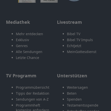
Mediathek
Livestream
Mehr entdecken
Bibel TV
Exklusiv
Bibel TV Impuls
Genres
EchtJetzt
Alle Sendungen
MeinGottesdienst
Letzte Chance
TV Programm
Unterstützen
Programmübersicht
Weitersagen
Tipps der Redaktion
Beten
Sendungen von A-Z
Spenden
Programmheft
Testamentsspende
kostenlos anfordern