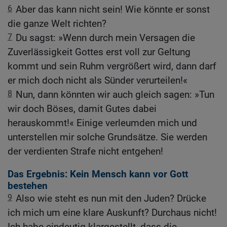
6
Aber das kann nicht sein! Wie könnte er sonst
die ganze Welt richten?
7
Du sagst: »Wenn durch mein Versagen die
Zuverlässigkeit Gottes erst voll zur Geltung
kommt und sein Ruhm vergrößert wird, dann darf
er mich doch nicht als Sünder verurteilen!«
8
Nun, dann könnten wir auch gleich sagen: »Tun
wir doch Böses, damit Gutes dabei
herauskommt!« Einige verleumden mich und
unterstellen mir solche Grundsätze. Sie werden
der verdienten Strafe nicht entgehen!
Das Ergebnis: Kein Mensch kann vor Gott
bestehen
9
Also wie steht es nun mit den Juden? Drücke
ich mich um eine klare Auskunft? Durchaus nicht!
Ich habe eindeutig klargestellt, dass die