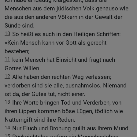
Menschen aus dem jüdischen Volk genauso wie
die aus den anderen Völkern in der Gewalt der
Sünde sind.
10
So heißt es auch in den Heiligen Schriften:
»Kein Mensch kann vor Gott als gerecht
bestehen;
11
kein Mensch hat Einsicht und fragt nach
Gottes Willen.
12
Alle haben den rechten Weg verlassen;
verdorben sind sie alle, ausnahmslos. Niemand
ist da, der Gutes tut, nicht einer.
13
Ihre Worte bringen Tod und Verderben, von
ihren Lippen kommen böse Lügen, tödlich wie
Natterngift sind ihre Reden.
14
Nur Fluch und Drohung quillt aus ihrem Mund.
15
Rücksichtslos opfern sie Menschenleben.