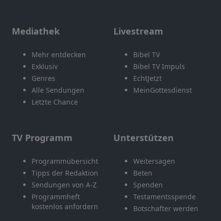
Mediathek
Livestream
Mehr entdecken
Bibel TV
Exklusiv
Bibel TV Impuls
Genres
EchtJetzt
Alle Sendungen
MeinGottesdienst
Letzte Chance
TV Programm
Unterstützen
Programmübersicht
Weitersagen
Tipps der Redaktion
Beten
Sendungen von A-Z
Spenden
Programmheft
Testamentsspende
kostenlos anfordern
Botschafter werden