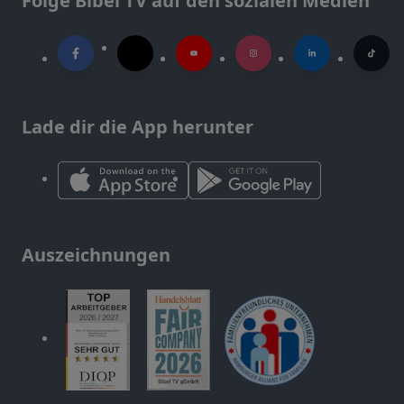
Folge Bibel TV auf den sozialen Medien
Lade dir die App herunter
Auszeichnungen