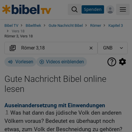
Spenden
Me
Bibel TV
Bibelthek
Gute Nachricht Bibel
Römer
Kapitel 3
Vers 18
Römer 3, Vers 18
Vorlesen
Videos einblenden
Gute Nachricht Bibel online
lesen
Auseinandersetzung mit Einwendungen
1
Was hat dann das jüdische Volk den anderen
Völkern voraus? Bedeutet es überhaupt noch
etwas, zum Volk der Beschneidung zu gehören?