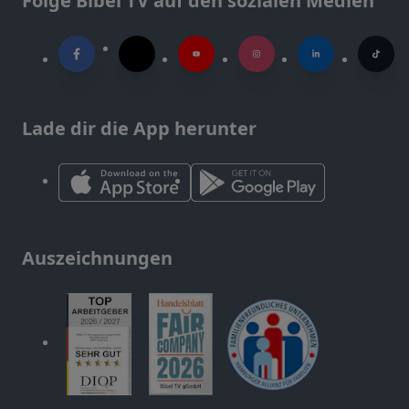
Folge Bibel TV auf den sozialen Medien
Lade dir die App herunter
Auszeichnungen