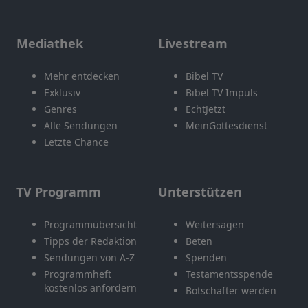
Mediathek
Livestream
Mehr entdecken
Bibel TV
Exklusiv
Bibel TV Impuls
Genres
EchtJetzt
Alle Sendungen
MeinGottesdienst
Letzte Chance
TV Programm
Unterstützen
Programmübersicht
Weitersagen
Tipps der Redaktion
Beten
Sendungen von A-Z
Spenden
Programmheft
Testamentsspende
kostenlos anfordern
Botschafter werden