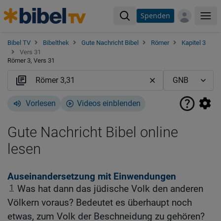
Spenden
Me
Bibel TV
Bibelthek
Gute Nachricht Bibel
Römer
Kapitel 3
Vers 31
Römer 3, Vers 31
Vorlesen
Videos einblenden
Gute Nachricht Bibel online
lesen
Auseinandersetzung mit Einwendungen
1
Was hat dann das jüdische Volk den anderen
Völkern voraus? Bedeutet es überhaupt noch
etwas, zum Volk der Beschneidung zu gehören?