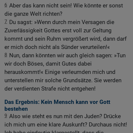
6
Aber das kann nicht sein! Wie könnte er sonst
die ganze Welt richten?
7
Du sagst: »Wenn durch mein Versagen die
Zuverlässigkeit Gottes erst voll zur Geltung
kommt und sein Ruhm vergrößert wird, dann darf
er mich doch nicht als Sünder verurteilen!«
8
Nun, dann könnten wir auch gleich sagen: »Tun
wir doch Böses, damit Gutes dabei
herauskommt!« Einige verleumden mich und
unterstellen mir solche Grundsätze. Sie werden
der verdienten Strafe nicht entgehen!
Das Ergebnis: Kein Mensch kann vor Gott
bestehen
9
Also wie steht es nun mit den Juden? Drücke
ich mich um eine klare Auskunft? Durchaus nicht!
Ich habe eindeutig klargestellt, dass die