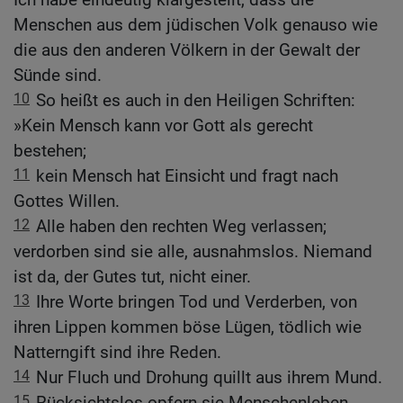
Menschen aus dem jüdischen Volk genauso wie
die aus den anderen Völkern in der Gewalt der
Sünde sind.
10
So heißt es auch in den Heiligen Schriften:
»Kein Mensch kann vor Gott als gerecht
bestehen;
11
kein Mensch hat Einsicht und fragt nach
Gottes Willen.
12
Alle haben den rechten Weg verlassen;
verdorben sind sie alle, ausnahmslos. Niemand
ist da, der Gutes tut, nicht einer.
13
Ihre Worte bringen Tod und Verderben, von
ihren Lippen kommen böse Lügen, tödlich wie
Natterngift sind ihre Reden.
14
Nur Fluch und Drohung quillt aus ihrem Mund.
15
Rücksichtslos opfern sie Menschenleben.