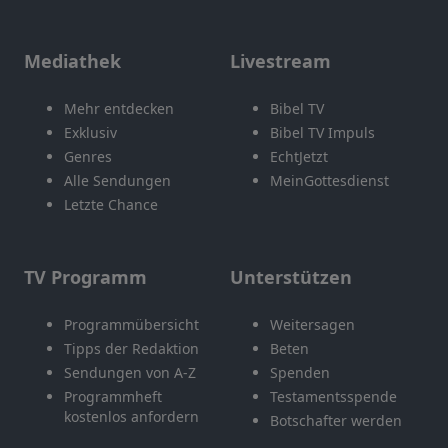
Mediathek
Livestream
Mehr entdecken
Bibel TV
Exklusiv
Bibel TV Impuls
Genres
EchtJetzt
Alle Sendungen
MeinGottesdienst
Letzte Chance
TV Programm
Unterstützen
Programmübersicht
Weitersagen
Tipps der Redaktion
Beten
Sendungen von A-Z
Spenden
Programmheft
Testamentsspende
kostenlos anfordern
Botschafter werden