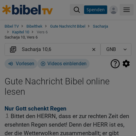
Spenden
Me
Bibel TV
Bibelthek
Gute Nachricht Bibel
Sacharja
Kapitel 10
Vers 6
Sacharja 10, Vers 6
Vorlesen
Videos einblenden
Gute Nachricht Bibel online
lesen
Nur Gott schenkt Regen
1
Bittet den HERRN, dass er zur rechten Zeit den
ersehnten Regen sendet! Denn der HERR ist es,
der die Wetterwolken zusammenballt; er gibt