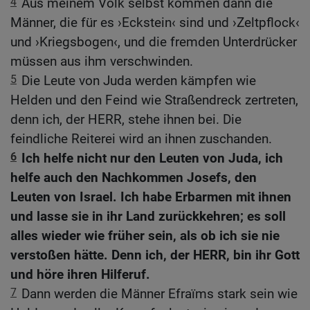
4
Aus meinem Volk selbst kommen dann die
Männer, die für es ›Eckstein‹ sind und ›Zeltpflock‹
und ›Kriegsbogen‹, und die fremden Unterdrücker
müssen aus ihm verschwinden.
5
Die Leute von Juda werden kämpfen wie
Helden und den Feind wie Straßendreck zertreten,
denn ich, der HERR, stehe ihnen bei. Die
feindliche Reiterei wird an ihnen zuschanden.
6
Ich helfe nicht nur den Leuten von Juda, ich
helfe auch den Nachkommen Josefs, den
Leuten von Israel. Ich habe Erbarmen mit ihnen
und lasse sie in ihr Land zurückkehren; es soll
alles wieder wie früher sein, als ob ich sie nie
verstoßen hätte. Denn ich, der HERR, bin ihr Gott
und höre ihren Hilferuf.
7
Dann werden die Männer Efraïms stark sein wie