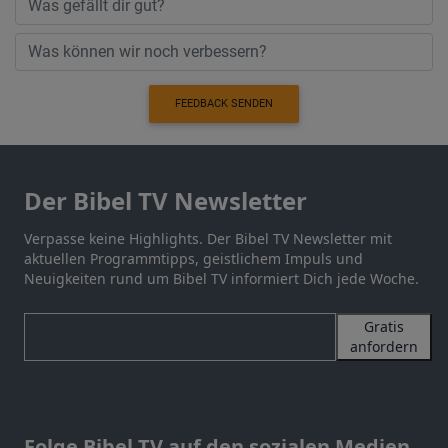
FEEDBACK SENDEN
Der Bibel TV Newsletter
Verpasse keine Highlights. Der Bibel TV Newsletter mit
aktuellen Programmtipps, geistlichem Impuls und
Neuigkeiten rund um Bibel TV informiert Dich jede Woche.
Gratis
anfordern
Folge Bibel TV auf den sozialen Medien