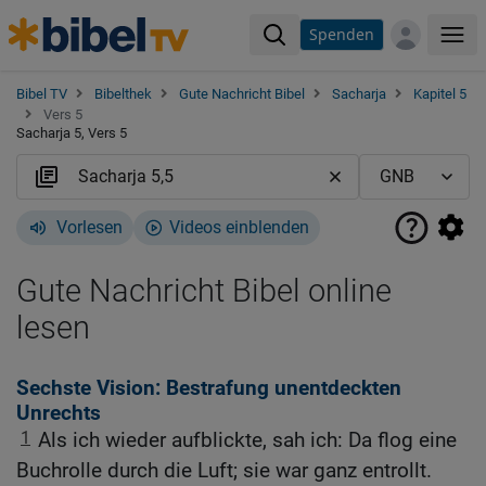
Spenden
Me
Bibel TV
Bibelthek
Gute Nachricht Bibel
Sacharja
Kapitel 5
Vers 5
Sacharja 5, Vers 5
Vorlesen
Videos einblenden
Gute Nachricht Bibel online
lesen
Sechste Vision: Bestrafung unentdeckten
Unrechts
1
Als ich wieder aufblickte, sah ich: Da flog eine
Buchrolle durch die Luft; sie war ganz entrollt.