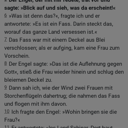
sagte: »Blick auf und sieh, was da erscheint!«
6
»Was ist denn das?«, fragte ich und er
antwortete: »Es ist ein Fass. Darin steckt das,
worauf das ganze Land versessen ist.«
7
Das Fass war mit einem Deckel aus Blei
verschlossen; als er aufging, kam eine Frau zum
Vorschein.
8
Der Engel sagte: »Das ist die Auflehnung gegen
Gott«, stieß die Frau wieder hinein und schlug den
bleiernen Deckel zu.
9
Dann sah ich, wie der Wind zwei Frauen mit
Storchenflügeln dahertrug; die nahmen das Fass
und flogen mit ihm davon.
10
Ich fragte den Engel: »Wohin bringen sie die
Frau?«
11
Er antwortete: »Ins Land Schinar. Dort baut