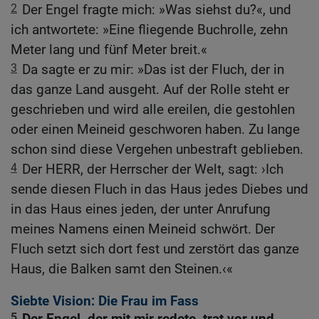
2
Der Engel fragte mich: »Was siehst du?«, und
ich antwortete: »Eine fliegende Buchrolle, zehn
Meter lang und fünf Meter breit.«
3
Da sagte er zu mir: »Das ist der Fluch, der in
das ganze Land ausgeht. Auf der Rolle steht er
geschrieben und wird alle ereilen, die gestohlen
oder einen Meineid geschworen haben. Zu lange
schon sind diese Vergehen unbestraft geblieben.
4
Der HERR, der Herrscher der Welt, sagt: ›Ich
sende diesen Fluch in das Haus jedes Diebes und
in das Haus eines jeden, der unter Anrufung
meines Namens einen Meineid schwört. Der
Fluch setzt sich dort fest und zerstört das ganze
Haus, die Balken samt den Steinen.‹«
Siebte Vision: Die Frau im Fass
5
Der Engel, der mit mir redete, trat vor und