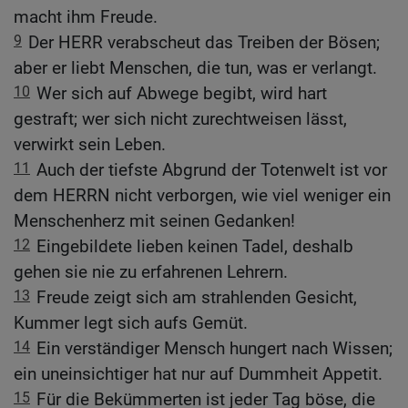
macht ihm Freude.
9
Der HERR verabscheut das Treiben der Bösen;
aber er liebt Menschen, die tun, was er verlangt.
10
Wer sich auf Abwege begibt, wird hart
gestraft; wer sich nicht zurechtweisen lässt,
verwirkt sein Leben.
11
Auch der tiefste Abgrund der Totenwelt ist vor
dem HERRN nicht verborgen, wie viel weniger ein
Menschenherz mit seinen Gedanken!
12
Eingebildete lieben keinen Tadel, deshalb
gehen sie nie zu erfahrenen Lehrern.
13
Freude zeigt sich am strahlenden Gesicht,
Kummer legt sich aufs Gemüt.
14
Ein verständiger Mensch hungert nach Wissen;
ein uneinsichtiger hat nur auf Dummheit Appetit.
15
Für die Bekümmerten ist jeder Tag böse, die