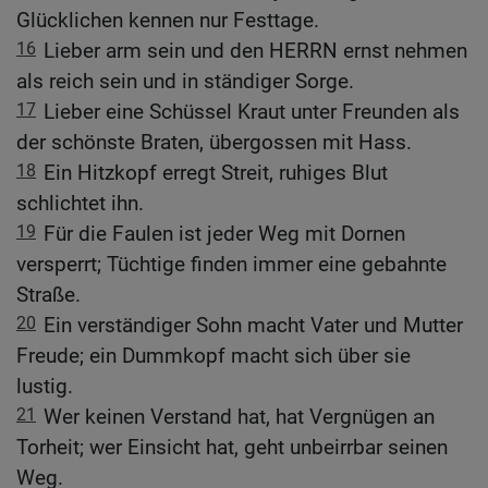
Glücklichen kennen nur Festtage.
16
Lieber arm sein und den HERRN ernst nehmen
als reich sein und in ständiger Sorge.
17
Lieber eine Schüssel Kraut unter Freunden als
der schönste Braten, übergossen mit Hass.
18
Ein Hitzkopf erregt Streit, ruhiges Blut
schlichtet ihn.
19
Für die Faulen ist jeder Weg mit Dornen
versperrt; Tüchtige finden immer eine gebahnte
Straße.
20
Ein verständiger Sohn macht Vater und Mutter
Freude; ein Dummkopf macht sich über sie
lustig.
21
Wer keinen Verstand hat, hat Vergnügen an
Torheit; wer Einsicht hat, geht unbeirrbar seinen
Weg.