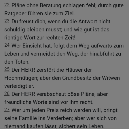
22
Pläne ohne Beratung schlagen fehl; durch gute
Ratgeber führen sie zum Ziel.
23
Du freust dich, wenn du die Antwort nicht
schuldig bleiben musst; und wie gut ist das
richtige Wort zur rechten Zeit!
24
Wer Einsicht hat, folgt dem Weg aufwärts zum
Leben und vermeidet den Weg, der hinabführt zu
den Toten.
25
Der HERR zerstört die Häuser der
Hochmütigen; aber den Grundbesitz der Witwen
verteidigt er.
26
Der HERR verabscheut böse Pläne, aber
freundliche Worte sind vor ihm recht.
27
Wer um jeden Preis reich werden will, bringt
seine Familie ins Verderben; aber wer sich von
niemand kaufen lässt, sichert sein Leben.