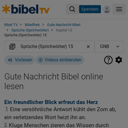
Spenden
Me
Bibel TV
Bibelthek
Gute Nachricht Bibel
Sprüche (Sprichwörter)
Kapitel 15
Sprüche (Sprichwörter) 15
Vorlesen
Videos einblenden
Gute Nachricht Bibel online
lesen
Ein freundlicher Blick erfreut das Herz
1
Eine versöhnliche Antwort kühlt den Zorn ab,
ein verletzendes Wort heizt ihn an.
2
Kluge Menschen zieren das Wissen durch