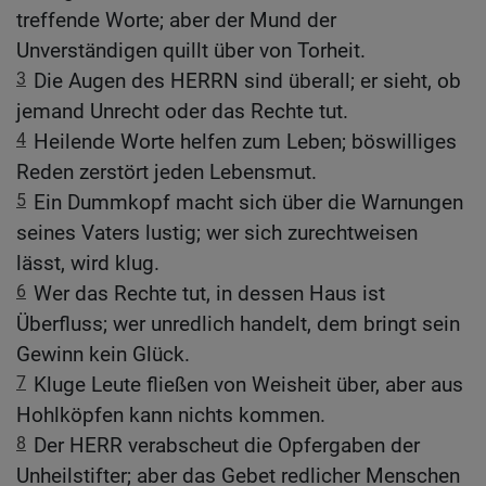
treffende Worte; aber der Mund der
Unverständigen quillt über von Torheit.
3
Die Augen des HERRN sind überall; er sieht, ob
jemand Unrecht oder das Rechte tut.
4
Heilende Worte helfen zum Leben; böswilliges
Reden zerstört jeden Lebensmut.
5
Ein Dummkopf macht sich über die Warnungen
seines Vaters lustig; wer sich zurechtweisen
lässt, wird klug.
6
Wer das Rechte tut, in dessen Haus ist
Überfluss; wer unredlich handelt, dem bringt sein
Gewinn kein Glück.
7
Kluge Leute fließen von Weisheit über, aber aus
Hohlköpfen kann nichts kommen.
8
Der HERR verabscheut die Opfergaben der
Unheilstifter; aber das Gebet redlicher Menschen