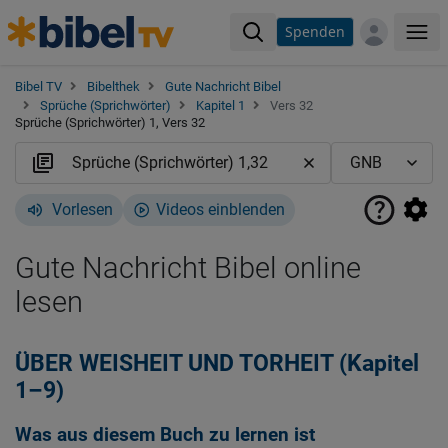
Spenden
Me
Bibel TV
Bibelthek
Gute Nachricht Bibel
Sprüche (Sprichwörter)
Kapitel 1
Vers 32
Sprüche (Sprichwörter) 1, Vers 32
Vorlesen
Videos einblenden
Gute Nachricht Bibel online
lesen
ÜBER WEISHEIT UND TORHEIT (Kapitel
1–9)
Was aus diesem Buch zu lernen ist