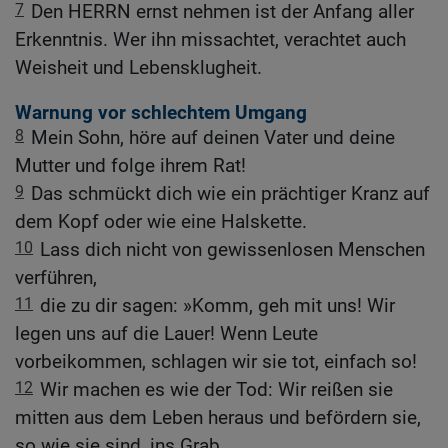
7
Den HERRN ernst nehmen ist der Anfang aller
Erkenntnis. Wer ihn missachtet, verachtet auch
Weisheit und Lebensklugheit.
Warnung vor schlechtem Umgang
8
Mein Sohn, höre auf deinen Vater und deine
Mutter und folge ihrem Rat!
9
Das schmückt dich wie ein prächtiger Kranz auf
dem Kopf oder wie eine Halskette.
10
Lass dich nicht von gewissenlosen Menschen
verführen,
11
die zu dir sagen: »Komm, geh mit uns! Wir
legen uns auf die Lauer! Wenn Leute
vorbeikommen, schlagen wir sie tot, einfach so!
12
Wir machen es wie der Tod: Wir reißen sie
mitten aus dem Leben heraus und befördern sie,
so wie sie sind, ins Grab.