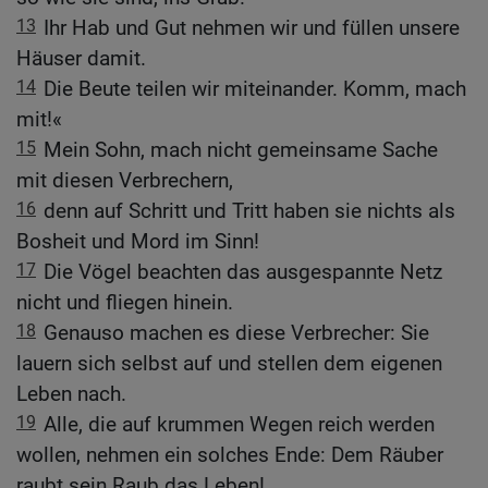
13
Ihr Hab und Gut nehmen wir und füllen unsere
Häuser damit.
14
Die Beute teilen wir miteinander. Komm, mach
mit!«
15
Mein Sohn, mach nicht gemeinsame Sache
mit diesen Verbrechern,
16
denn auf Schritt und Tritt haben sie nichts als
Bosheit und Mord im Sinn!
17
Die Vögel beachten das ausgespannte Netz
nicht und fliegen hinein.
18
Genauso machen es diese Verbrecher: Sie
lauern sich selbst auf und stellen dem eigenen
Leben nach.
19
Alle, die auf krummen Wegen reich werden
wollen, nehmen ein solches Ende: Dem Räuber
raubt sein Raub das Leben!