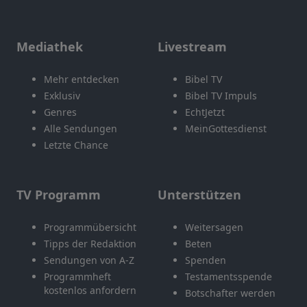
Mediathek
Livestream
Mehr entdecken
Bibel TV
Exklusiv
Bibel TV Impuls
Genres
EchtJetzt
Alle Sendungen
MeinGottesdienst
Letzte Chance
TV Programm
Unterstützen
Programmübersicht
Weitersagen
Tipps der Redaktion
Beten
Sendungen von A-Z
Spenden
Programmheft
Testamentsspende
kostenlos anfordern
Botschafter werden