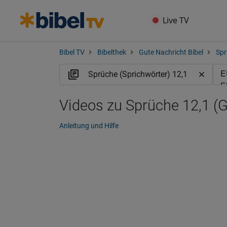
Live TV
Bibel TV
Bibelthek
Gute Nachricht Bibel
Spr
Videos zu Sprüche 12,1 (
Anleitung und Hilfe