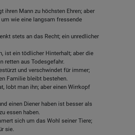
ngt ihren Mann zu höchsten Ehren; aber
n um wie eine langsam fressende
enkt stets an das Recht; ein unredlicher
 ist ein tödlicher Hinterhalt; aber die
n retten aus Todesgefahr.
gestürzt und verschwindet für immer;
en Familie bleibt bestehen.
t, lobt man ihn; aber einen Wirrkopf
nd einen Diener haben ist besser als
 zu essen haben.
mert sich um das Wohl seiner Tiere;
r sie.