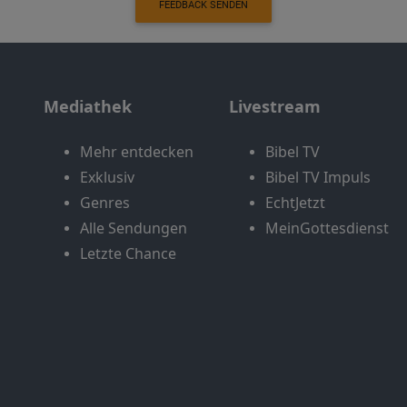
FEEDBACK SENDEN
Mediathek
Livestream
Mehr entdecken
Bibel TV
Exklusiv
Bibel TV Impuls
Genres
EchtJetzt
Alle Sendungen
MeinGottesdienst
Letzte Chance