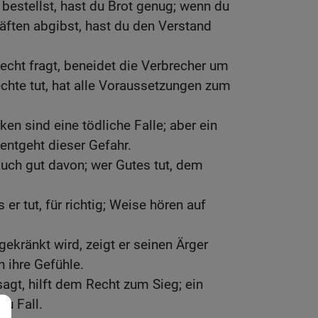
bestellst, hast du Brot genug; wenn du
äften abgibst, hast du den Verstand
cht fragt, beneidet die Verbrecher um
chte tut, hat alle Voraussetzungen zum
en sind eine tödliche Falle; aber ein
entgeht dieser Gefahr.
auch gut davon; wer Gutes tut, dem
s er tut, für richtig; Weise hören auf
kränkt wird, zeigt er seinen Ärger
n ihre Gefühle.
agt, hilft dem Recht zum Sieg; ein
zu Fall.