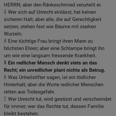
HERRN; aber den Ränkeschmied verurteilt er.
3
Wer sich auf Unrecht einlässt, hat keinen
sicheren Halt; aber alle, die auf Gerechtigkeit
setzen, stehen fest wie Bäume mit starken
Wurzeln.
4
Eine tüchtige Frau bringt ihren Mann zu
höchsten Ehren; aber eine Schlampe bringt ihn
um wie eine langsam fressende Krankheit.
5
Ein redlicher Mensch denkt stets an das
Recht; ein unredlicher plant nichts als Betrug.
6
Was Unheilstifter sagen, ist ein tödlicher
Hinterhalt; aber die Worte redlicher Menschen
retten aus Todesgefahr.
7
Wer Unrecht tut, wird gestürzt und verschwindet
für immer; wer das Rechte tut, dessen Familie
bleibt bestehen.