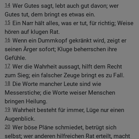
14
Wer Gutes sagt, lebt auch gut davon; wer
Gutes tut, dem bringt es etwas ein.
15
Ein Narr hält alles, was er tut, für richtig; Weise
hören auf klugen Rat.
16
Wenn ein Dummkopf gekränkt wird, zeigt er
seinen Ärger sofort; Kluge beherrschen ihre
Gefühle.
17
Wer die Wahrheit aussagt, hilft dem Recht
zum Sieg; ein falscher Zeuge bringt es zu Fall.
18
Die Worte mancher Leute sind wie
Messerstiche; die Worte weiser Menschen
bringen Heilung.
19
Wahrheit besteht für immer, Lüge nur einen
Augenblick.
20
Wer böse Pläne schmiedet, betrügt sich
selbst; wer anderen hilfreichen Rat erteilt, macht