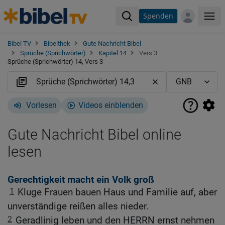
Spenden
Me
Bibel TV
Bibelthek
Gute Nachricht Bibel
Sprüche (Sprichwörter)
Kapitel 14
Vers 3
Sprüche (Sprichwörter) 14, Vers 3
Vorlesen
Videos einblenden
Gute Nachricht Bibel online
lesen
Gerechtigkeit macht ein Volk groß
1
Kluge Frauen bauen Haus und Familie auf, aber
unverständige reißen alles nieder.
2
Geradlinig leben und den HERRN ernst nehmen