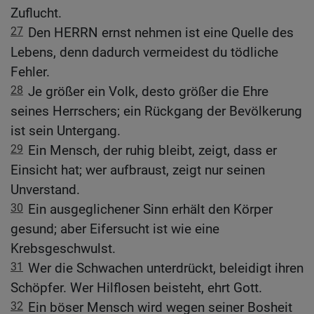
Zuflucht.
27
Den HERRN ernst nehmen ist eine Quelle des
Lebens, denn dadurch vermeidest du tödliche
Fehler.
28
Je größer ein Volk, desto größer die Ehre
seines Herrschers; ein Rückgang der Bevölkerung
ist sein Untergang.
29
Ein Mensch, der ruhig bleibt, zeigt, dass er
Einsicht hat; wer aufbraust, zeigt nur seinen
Unverstand.
30
Ein ausgeglichener Sinn erhält den Körper
gesund; aber Eifersucht ist wie eine
Krebsgeschwulst.
31
Wer die Schwachen unterdrückt, beleidigt ihren
Schöpfer. Wer Hilflosen beisteht, ehrt Gott.
32
Ein böser Mensch wird wegen seiner Bosheit