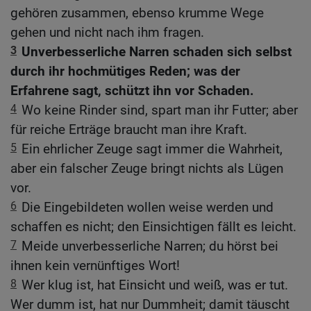
gehören zusammen, ebenso krumme Wege
gehen und nicht nach ihm fragen.
3
Unverbesserliche Narren schaden sich selbst
durch ihr hochmütiges Reden; was der
Erfahrene sagt, schützt ihn vor Schaden.
4
Wo keine Rinder sind, spart man ihr Futter; aber
für reiche Erträge braucht man ihre Kraft.
5
Ein ehrlicher Zeuge sagt immer die Wahrheit,
aber ein falscher Zeuge bringt nichts als Lügen
vor.
6
Die Eingebildeten wollen weise werden und
schaffen es nicht; den Einsichtigen fällt es leicht.
7
Meide unverbesserliche Narren; du hörst bei
ihnen kein vernünftiges Wort!
8
Wer klug ist, hat Einsicht und weiß, was er tut.
Wer dumm ist, hat nur Dummheit; damit täuscht