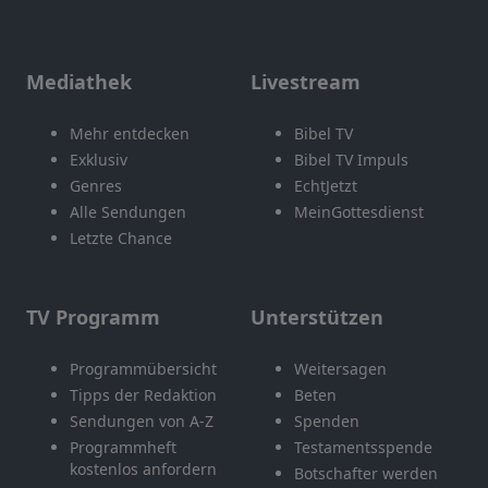
Mediathek
Livestream
Mehr entdecken
Bibel TV
Exklusiv
Bibel TV Impuls
Genres
EchtJetzt
Alle Sendungen
MeinGottesdienst
Letzte Chance
TV Programm
Unterstützen
Programmübersicht
Weitersagen
Tipps der Redaktion
Beten
Sendungen von A-Z
Spenden
Programmheft
Testamentsspende
kostenlos anfordern
Botschafter werden