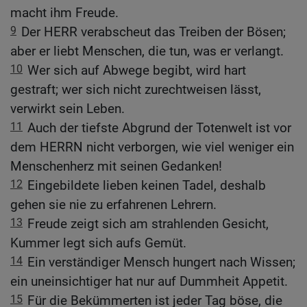
macht ihm Freude.
9
Der HERR verabscheut das Treiben der Bösen;
aber er liebt Menschen, die tun, was er verlangt.
10
Wer sich auf Abwege begibt, wird hart
gestraft; wer sich nicht zurechtweisen lässt,
verwirkt sein Leben.
11
Auch der tiefste Abgrund der Totenwelt ist vor
dem HERRN nicht verborgen, wie viel weniger ein
Menschenherz mit seinen Gedanken!
12
Eingebildete lieben keinen Tadel, deshalb
gehen sie nie zu erfahrenen Lehrern.
13
Freude zeigt sich am strahlenden Gesicht,
Kummer legt sich aufs Gemüt.
14
Ein verständiger Mensch hungert nach Wissen;
ein uneinsichtiger hat nur auf Dummheit Appetit.
15
Für die Bekümmerten ist jeder Tag böse, die