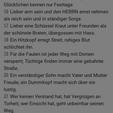
Glücklichen kennen nur Festtage.
16
Lieber arm sein und den HERRN ernst nehmen
als reich sein und in ständiger Sorge.
17
Lieber eine Schüssel Kraut unter Freunden als
der schönste Braten, übergossen mit Hass.
18
Ein Hitzkopf erregt Streit, ruhiges Blut
schlichtet ihn.
19
Für die Faulen ist jeder Weg mit Dornen
versperrt; Tüchtige finden immer eine gebahnte
Straße.
20
Ein verständiger Sohn macht Vater und Mutter
Freude; ein Dummkopf macht sich über sie
lustig.
21
Wer keinen Verstand hat, hat Vergnügen an
Torheit; wer Einsicht hat, geht unbeirrbar seinen
Weg.