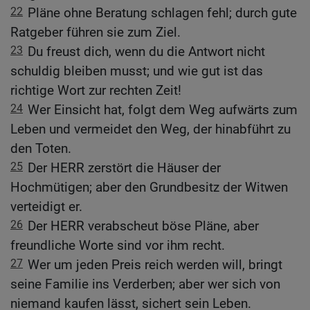
22
Pläne ohne Beratung schlagen fehl; durch gute
Ratgeber führen sie zum Ziel.
23
Du freust dich, wenn du die Antwort nicht
schuldig bleiben musst; und wie gut ist das
richtige Wort zur rechten Zeit!
24
Wer Einsicht hat, folgt dem Weg aufwärts zum
Leben und vermeidet den Weg, der hinabführt zu
den Toten.
25
Der HERR zerstört die Häuser der
Hochmütigen; aber den Grundbesitz der Witwen
verteidigt er.
26
Der HERR verabscheut böse Pläne, aber
freundliche Worte sind vor ihm recht.
27
Wer um jeden Preis reich werden will, bringt
seine Familie ins Verderben; aber wer sich von
niemand kaufen lässt, sichert sein Leben.