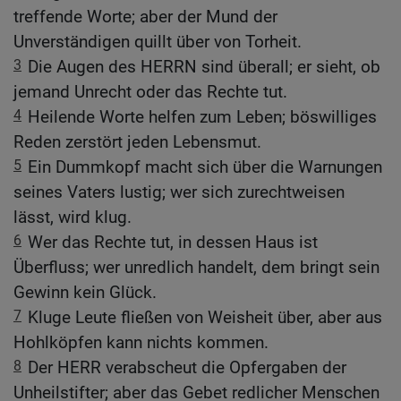
treffende Worte; aber der Mund der
Unverständigen quillt über von Torheit.
3
Die Augen des HERRN sind überall; er sieht, ob
jemand Unrecht oder das Rechte tut.
4
Heilende Worte helfen zum Leben; böswilliges
Reden zerstört jeden Lebensmut.
5
Ein Dummkopf macht sich über die Warnungen
seines Vaters lustig; wer sich zurechtweisen
lässt, wird klug.
6
Wer das Rechte tut, in dessen Haus ist
Überfluss; wer unredlich handelt, dem bringt sein
Gewinn kein Glück.
7
Kluge Leute fließen von Weisheit über, aber aus
Hohlköpfen kann nichts kommen.
8
Der HERR verabscheut die Opfergaben der
Unheilstifter; aber das Gebet redlicher Menschen