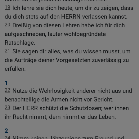
19
Ich lehre sie dich heute, um dir zu zeigen, dass
du dich stets auf den HERRN verlassen kannst.
20
Dreißig von diesen Lehren habe ich für dich
aufgeschrieben, lauter wohlbegründete
Ratschläge.
21
Sie sagen dir alles, was du wissen musst, um
die Aufträge deiner Vorgesetzten zuverlässig zu
erfüllen.
1
22
Nutze die Wehrlosigkeit anderer nicht aus und
benachteilige die Armen nicht vor Gericht.
23
Der HERR schützt die Schutzlosen; wer ihnen
ihr Recht nimmt, dem nimmt er das Leben.
2
24
Nimm keinen Jähzornigen zum Freund und