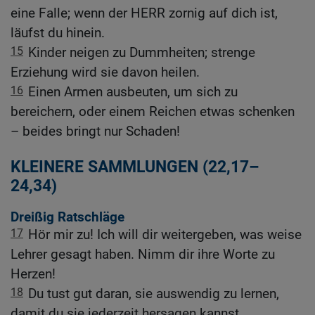
eine Falle; wenn der HERR zornig auf dich ist,
läufst du hinein.
15
Kinder neigen zu Dummheiten; strenge
Erziehung wird sie davon heilen.
16
Einen Armen ausbeuten, um sich zu
bereichern, oder einem Reichen etwas schenken
– beides bringt nur Schaden!
KLEINERE SAMMLUNGEN (22,17–
24,34)
Dreißig Ratschläge
17
Hör mir zu! Ich will dir weitergeben, was weise
Lehrer gesagt haben. Nimm dir ihre Worte zu
Herzen!
18
Du tust gut daran, sie auswendig zu lernen,
damit du sie jederzeit hersagen kannst.