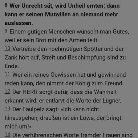
8
Wer Unrecht sät, wird Unheil ernten; dann
kann er seinen Mutwillen an niemand mehr
auslassen.
9
Einem gütigen Menschen wünscht man Gutes,
weil er sein Brot mit den Armen teilt.
10
Vertreibe den hochmütigen Spötter und der
Zank hört auf, Streit und Beschimpfung sind zu
Ende.
11
Wer ein reines Gewissen hat und gewinnend
reden kann, den nimmt der König zum Freund.
12
Der HERR sorgt dafür, dass die Wahrheit
erkannt wird; er entlarvt die Worte der Lügner.
13
Der Faulpelz sagt: »Ich kann nicht
hinausgehen; draußen ist ein Löwe, der bringt
mich um!«
14
Die verführerischen Worte fremder Frauen sind