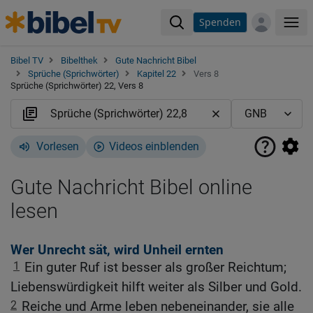
Spenden
Me
Bibel TV
Bibelthek
Gute Nachricht Bibel
Sprüche (Sprichwörter)
Kapitel 22
Vers 8
Sprüche (Sprichwörter) 22, Vers 8
Vorlesen
Videos einblenden
Gute Nachricht Bibel online
lesen
Wer Unrecht sät, wird Unheil ernten
1
Ein guter Ruf ist besser als großer Reichtum;
Liebenswürdigkeit hilft weiter als Silber und Gold.
2
Reiche und Arme leben nebeneinander, sie alle