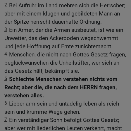
2
Bei Aufruhr im Land mehren sich die Herrscher;
aber mit einem klugen und gebildeten Mann an
der Spitze herrscht dauerhafte Ordnung.
3
Ein Armer, der die Armen ausbeutet, ist wie ein
Unwetter, das den Ackerboden wegschwemmt
und jede Hoffnung auf Ernte zunichtemacht.
4
Menschen, die nicht nach Gottes Gesetz fragen,
beglückwünschen die Unheilstifter; wer sich an
das Gesetz hält, bekämpft sie.
5
Schlechte Menschen verstehen nichts vom
Recht; aber die, die nach dem HERRN fragen,
verstehen alles.
6
Lieber arm sein und untadelig leben als reich
sein und krumme Wege gehen.
7
Ein verständiger Sohn befolgt Gottes Gesetz;
aber wer mit liederlichen Leuten verkehrt, macht