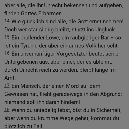
aber alle, die ihr Unrecht bekennen und aufgeben,
finden Gottes Erbarmen.
14
Wie glücklich sind alle, die Gott ernst nehmen!
Doch wer starrsinnig bleibt, stürzt ins Unglück.
15
Ein brüllender Löwe, ein raubgieriger Bär – so
ist ein Tyrann, der über ein armes Volk herrscht.
16
Ein unvernünftiger Vorgesetzter beutet seine
Untergebenen aus; aber einer, der es ablehnt,
durch Unrecht reich zu werden, bleibt lange im
Amt.
17
Ein Mensch, der einen Mord auf dem
Gewissen hat, flieht geradewegs in den Abgrund;
niemand soll ihn daran hindern!
18
Wenn du untadelig lebst, bist du in Sicherheit;
aber wenn du krumme Wege gehst, kommst du
plötzlich zu Fall.