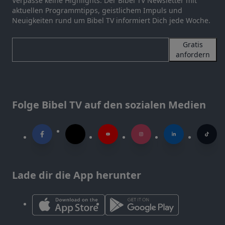
Verpasse keine Highlights. Der Bibel TV Newsletter mit
aktuellen Programmtipps, geistlichem Impuls und
Neuigkeiten rund um Bibel TV informiert Dich jede Woche.
Gratis
anfordern
Folge Bibel TV auf den sozialen Medien
Lade dir die App herunter