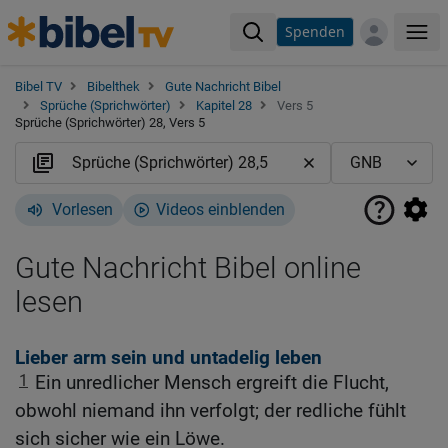
Spenden
Me
Bibel TV
Bibelthek
Gute Nachricht Bibel
Sprüche (Sprichwörter)
Kapitel 28
Vers 5
Sprüche (Sprichwörter) 28, Vers 5
Vorlesen
Videos einblenden
Gute Nachricht Bibel online
lesen
Lieber arm sein und untadelig leben
1
Ein unredlicher Mensch ergreift die Flucht,
obwohl niemand ihn verfolgt; der redliche fühlt
sich sicher wie ein Löwe.