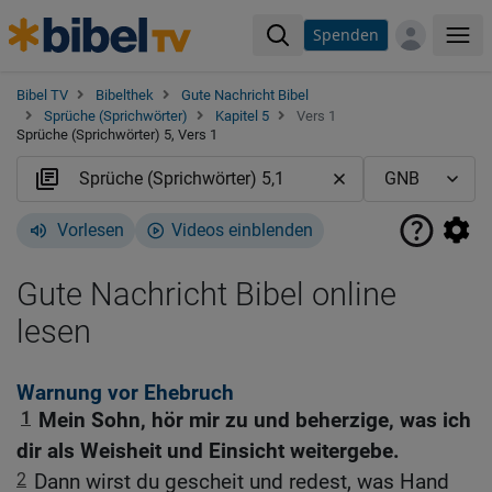
Spenden
Me
Bibel TV
Bibelthek
Gute Nachricht Bibel
Sprüche (Sprichwörter)
Kapitel 5
Vers 1
Sprüche (Sprichwörter) 5, Vers 1
Vorlesen
Videos einblenden
Gute Nachricht Bibel online
lesen
Warnung vor Ehebruch
1
Mein Sohn, hör mir zu und beherzige, was ich
dir als Weisheit und Einsicht weitergebe.
2
Dann wirst du gescheit und redest, was Hand