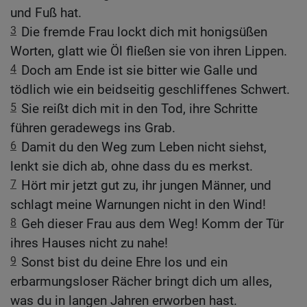
und Fuß hat.
3
Die fremde Frau lockt dich mit honigsüßen
Worten, glatt wie Öl fließen sie von ihren Lippen.
4
Doch am Ende ist sie bitter wie Galle und
tödlich wie ein beidseitig geschliffenes Schwert.
5
Sie reißt dich mit in den Tod, ihre Schritte
führen geradewegs ins Grab.
6
Damit du den Weg zum Leben nicht siehst,
lenkt sie dich ab, ohne dass du es merkst.
7
Hört mir jetzt gut zu, ihr jungen Männer, und
schlagt meine Warnungen nicht in den Wind!
8
Geh dieser Frau aus dem Weg! Komm der Tür
ihres Hauses nicht zu nahe!
9
Sonst bist du deine Ehre los und ein
erbarmungsloser Rächer bringt dich um alles,
was du in langen Jahren erworben hast.