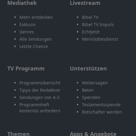
Mediathek
Livestream
Mehr entdecken
Bibel TV
Exklusiv
Bibel TV Impuls
Genres
EchtJetzt
Alle Sendungen
MeinGottesdienst
Letzte Chance
TV Programm
Unterstützen
Programmübersicht
Weitersagen
Tipps der Redaktion
Beten
Sendungen von A-Z
Spenden
Programmheft
Testamentsspende
kostenlos anfordern
Botschafter werden
Themen
Apps & Angebote