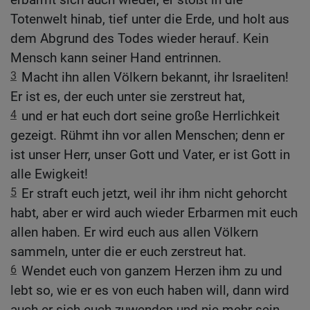
Totenwelt hinab, tief unter die Erde, und holt aus
dem Abgrund des Todes wieder herauf. Kein
Mensch kann seiner Hand entrinnen.
3
Macht ihn allen Völkern bekannt, ihr Israeliten!
Er ist es, der euch unter sie zerstreut hat,
4
und er hat euch dort seine große Herrlichkeit
gezeigt. Rühmt ihn vor allen Menschen; denn er
ist unser Herr, unser Gott und Vater, er ist Gott in
alle Ewigkeit!
5
Er straft euch jetzt, weil ihr ihm nicht gehorcht
habt, aber er wird auch wieder Erbarmen mit euch
allen haben. Er wird euch aus allen Völkern
sammeln, unter die er euch zerstreut hat.
6
Wendet euch von ganzem Herzen ihm zu und
lebt so, wie er es von euch haben will, dann wird
auch er sich euch zuwenden und nie mehr sein