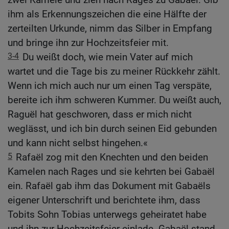
ihm als Erkennungszeichen die eine Hälfte der
zerteilten Urkunde, nimm das Silber in Empfang
und bringe ihn zur Hochzeitsfeier mit.
3-4
Du weißt doch, wie mein Vater auf mich
wartet und die Tage bis zu meiner Rückkehr zählt.
Wenn ich mich auch nur um einen Tag verspäte,
bereite ich ihm schweren Kummer. Du weißt auch,
Raguël hat geschworen, dass er mich nicht
weglässt, und ich bin durch seinen Eid gebunden
und kann nicht selbst hingehen.«
5
Rafaël zog mit den Knechten und den beiden
Kamelen nach Rages und sie kehrten bei Gabaël
ein. Rafaël gab ihm das Dokument mit Gabaëls
eigener Unterschrift und berichtete ihm, dass
Tobits Sohn Tobias unterwegs geheiratet habe
und ihn zur Hochzeitsfeier einlade. Gabaël stand