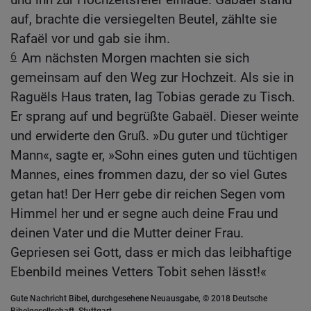
auf, brachte die versiegelten Beutel, zählte sie
Rafaël vor und gab sie ihm.
6
Am nächsten Morgen machten sie sich
gemeinsam auf den Weg zur Hochzeit. Als sie in
Raguëls Haus traten, lag Tobias gerade zu Tisch.
Er sprang auf und begrüßte Gabaël. Dieser weinte
und erwiderte den Gruß. »Du guter und tüchtiger
Mann«, sagte er, »Sohn eines guten und tüchtigen
Mannes, eines frommen dazu, der so viel Gutes
getan hat! Der Herr gebe dir reichen Segen vom
Himmel her und er segne auch deine Frau und
deinen Vater und die Mutter deiner Frau.
Gepriesen sei Gott, dass er mich das leibhaftige
Ebenbild meines Vetters Tobit sehen lässt!«
Gute Nachricht Bibel, durchgesehene Neuausgabe, © 2018 Deutsche