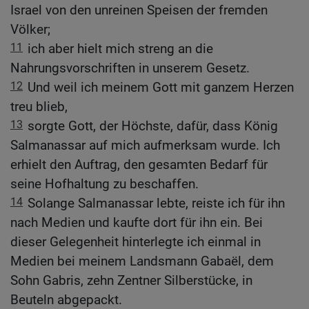
Israel von den unreinen Speisen der fremden
Völker;
11
ich aber hielt mich streng an die
Nahrungsvorschriften in unserem Gesetz.
12
Und weil ich meinem Gott mit ganzem Herzen
treu blieb,
13
sorgte Gott, der Höchste, dafür, dass König
Salmanassar auf mich aufmerksam wurde. Ich
erhielt den Auftrag, den gesamten Bedarf für
seine Hofhaltung zu beschaffen.
14
Solange Salmanassar lebte, reiste ich für ihn
nach Medien und kaufte dort für ihn ein. Bei
dieser Gelegenheit hinterlegte ich einmal in
Medien bei meinem Landsmann Gabaël, dem
Sohn Gabris, zehn Zentner Silberstücke, in
Beuteln abgepackt.