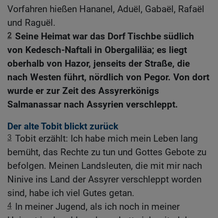
Vorfahren hießen Hananel, Aduël, Gabaël, Rafaël
und Raguël.
2
Seine Heimat war das Dorf Tischbe südlich
von Kedesch-Naftali in Obergaliläa; es liegt
oberhalb von Hazor, jenseits der Straße, die
nach Westen führt, nördlich von Pegor. Von dort
wurde er zur Zeit des Assyrerkönigs
Salmanassar nach Assyrien verschleppt.
Der alte Tobit blickt zurück
3
Tobit erzählt: Ich habe mich mein Leben lang
bemüht, das Rechte zu tun und Gottes Gebote zu
befolgen. Meinen Landsleuten, die mit mir nach
Ninive ins Land der Assyrer verschleppt worden
sind, habe ich viel Gutes getan.
4
In meiner Jugend, als ich noch in meiner