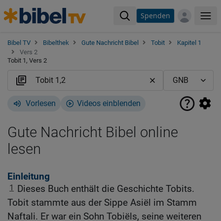
Spenden
Me
Bibel TV
Bibelthek
Gute Nachricht Bibel
Tobit
Kapitel 1
Vers 2
Tobit 1, Vers 2
Vorlesen
Videos einblenden
Gute Nachricht Bibel online
lesen
Einleitung
1
Dieses Buch enthält die Geschichte Tobits.
Tobit stammte aus der Sippe Asiël im Stamm
Naftali. Er war ein Sohn Tobiëls, seine weiteren