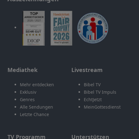
Mediathek
Livestream
Mehr entdecken
Bibel TV
Exklusiv
Bibel TV Impuls
Genres
EchtJetzt
Alle Sendungen
MeinGottesdienst
Letzte Chance
TV Programm
Unterstützen