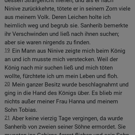
dessen Strafgericht fliehen, und als er nach
Ninive zurückkehrte, tötete er in seinem Zorn viele
aus meinem Volk. Deren Leichen holte ich
heimlich weg und begrub sie. Sanherib bemerkte
ihr Verschwinden und ließ nach ihnen suchen;
aber sie waren nirgends zu finden.
19
Ein Mann aus Ninive zeigte mich beim König
an und ich musste mich verstecken. Weil der
König nach mir suchen ließ und mich töten
wollte, fürchtete ich um mein Leben und floh.
20
Mein ganzer Besitz wurde beschlagnahmt und
ging in die Hand des Königs über. Es blieb mir
nichts außer meiner Frau Hanna und meinem
Sohn Tobias.
21
Aber keine vierzig Tage vergingen, da wurde
Sanherib von zweien seiner Söhne ermordet. Sie