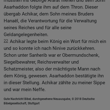
mussten ins Gebirge Ararat fliehen und sein Sohn
Asarhaddon folgte ihm auf dem Thron. Dieser
übergab Achikar, dem Sohn meines Bruders
Hanaël, die Verantwortung für die Verwaltung
seines Reiches und für alle seine
Geldangelegenheiten.
22
Achikar legte beim König ein Wort für mich ein
und so konnte ich nach Ninive zurückkehren.
Schon unter Sanherib war er Obermundschenk,
Siegelbewahrer, Reichsverwalter und
Schatzmeister, also der mächtigste Mann nach
dem König, gewesen. Asarhaddon bestätigte ihn
in dieser Stellung. Achikar zählte zu meiner Sippe
und war mein Neffe.
Gute Nachricht Bibel, durchgesehene Neuausgabe, © 2018 Deutsche
Bibelgesellschaft, Stuttgart