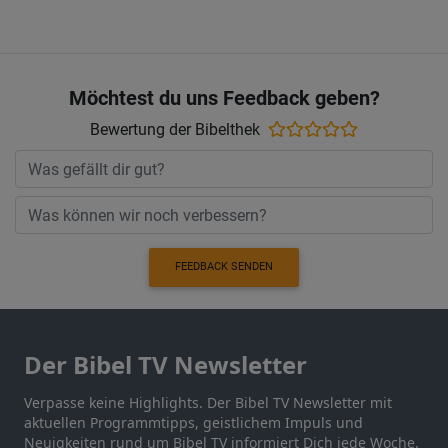
Möchtest du uns Feedback geben?
Bewertung der Bibelthek
FEEDBACK SENDEN
Der Bibel TV Newsletter
Verpasse keine Highlights. Der Bibel TV Newsletter mit
aktuellen Programmtipps, geistlichem Impuls und
Neuigkeiten rund um Bibel TV informiert Dich jede Woche.