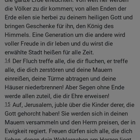
die Völker zu dir kommen; von allen Enden der
Erde eilen sie herbei zu deinem heiligen Gott und
bringen Geschenke für ihn, den König des
Himmels. Eine Generation um die andere wird
voller Freude in dir leben und du wirst die
erwählte Stadt heißen für alle Zeit.
14
Der Fluch treffe alle, die dir fluchen, er treffe
alle, die dich zerstören und deine Mauern
einreißen, deine Türme abtragen und deine
Häuser niederbrennen! Aber Segen ohne Ende
werde allen zuteil, die dir Ehre erweisen!
15
Auf, Jerusalem, juble über die Kinder derer, die
Gott gehorcht haben! Sie werden sich in deinen
Mauern versammeln und den Herrn preisen, der in
Ewigkeit regiert. Freuen dürfen sich alle, die dich
lieben, denen dein Wohlergehen am Herzen liegt.