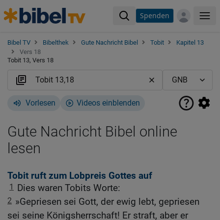
Spenden
Me
Bibel TV
Bibelthek
Gute Nachricht Bibel
Tobit
Kapitel 13
Vers 18
Tobit 13, Vers 18
Vorlesen
Videos einblenden
Gute Nachricht Bibel online
lesen
Tobit ruft zum Lobpreis Gottes auf
1
Dies waren Tobits Worte:
2
»Gepriesen sei Gott, der ewig lebt, gepriesen
sei seine Königsherrschaft! Er straft, aber er