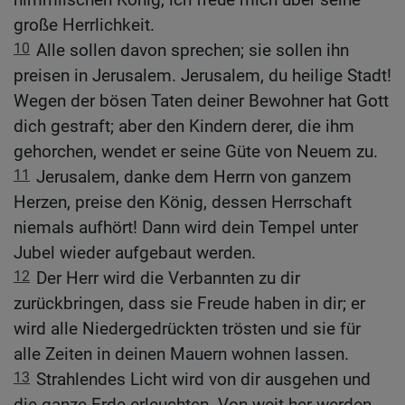
große Herrlichkeit.
10
Alle sollen davon sprechen; sie sollen ihn
preisen in Jerusalem. Jerusalem, du heilige Stadt!
Wegen der bösen Taten deiner Bewohner hat Gott
dich gestraft; aber den Kindern derer, die ihm
gehorchen, wendet er seine Güte von Neuem zu.
11
Jerusalem, danke dem Herrn von ganzem
Herzen, preise den König, dessen Herrschaft
niemals aufhört! Dann wird dein Tempel unter
Jubel wieder aufgebaut werden.
12
Der Herr wird die Verbannten zu dir
zurückbringen, dass sie Freude haben in dir; er
wird alle Niedergedrückten trösten und sie für
alle Zeiten in deinen Mauern wohnen lassen.
13
Strahlendes Licht wird von dir ausgehen und
die ganze Erde erleuchten. Von weit her werden