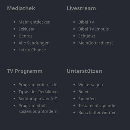
Mediathek
Livestream
Mehr entdecken
Bibel TV
Exklusiv
Bibel TV Impuls
Genres
EchtJetzt
Alle Sendungen
MeinGottesdienst
Letzte Chance
TV Programm
Unterstützen
Programmübersicht
Weitersagen
Tipps der Redaktion
Beten
Sendungen von A-Z
Spenden
Programmheft
Testamentsspende
kostenlos anfordern
Botschafter werden