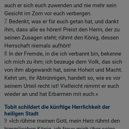
auch er sich euch zuwenden und nie mehr sein
Gesicht im Zorn vor euch verbergen.
7
Bedenkt, was er für euch getan hat, und dankt
ihm, dass alle es hören! Preist den Herrn, der zu
seinen Zusagen steht; rühmt den König, dessen
Herrschaft niemals aufhört!
8
In der Fremde, in die ich verbannt bin, bekenne
ich mich zu ihm; ich bezeuge dem Volk, das sich
von ihm abgewandt hat, seine Hoheit und Macht.
Kehrt um, ihr Abtrünnigen, handelt so, wie es vor
seinem Urteil recht ist! Vielleicht nimmt er euch
wieder an und hat Erbarmen mit euch.«
Tobit schildert die künftige Herrlichkeit der
heiligen Stadt
9
»Ich rühme meinen Gott, mein Herz rühmt den
himmlischen König, ich freue mich über seine