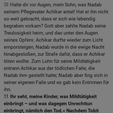
10
Halte dir vor Augen, mein Sohn, was Nadab
seinem Pflegevater Achikar antat! Hat er ihn nicht
so weit gebracht, dass er sich wie lebendig
begraben vorkam? Gott aber zahlte Nadab seine
Treulosigkeit heim, und das unter den Augen
seines Opfers: Achikar durfte wieder zum Licht
emporsteigen, Nadab wurde in die ewige Nacht
hinabgestoßen, zur Strafe dafür, dass er Achikar
töten wollte. Zum Lohn für seine Mildtätigkeit
entrann Achikar aus der tödlichen Falle, die
Nadab ihm gestellt hatte; Nadab aber fing sich in
seiner eigenen Falle und es gab kein Entrinnen für
ihn.
11
Ihr seht, meine Kinder, was Mildtätigkeit
einbringt – und was dagegen Unrechttun
einbringt, nämlich den Tod.« Nachdem Tobit