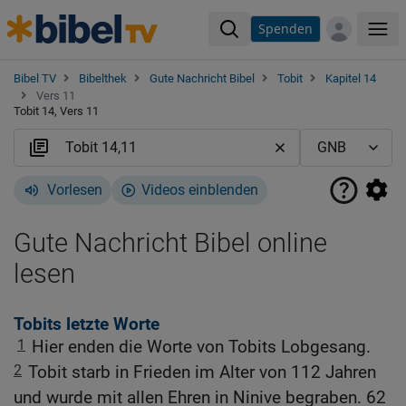
Spenden
Me
Bibel TV
Bibelthek
Gute Nachricht Bibel
Tobit
Kapitel 14
Vers 11
Tobit 14, Vers 11
Vorlesen
Videos einblenden
Gute Nachricht Bibel online
lesen
Tobits letzte Worte
1
Hier enden die Worte von Tobits Lobgesang.
2
Tobit starb in Frieden im Alter von 112 Jahren
und wurde mit allen Ehren in Ninive begraben. 62