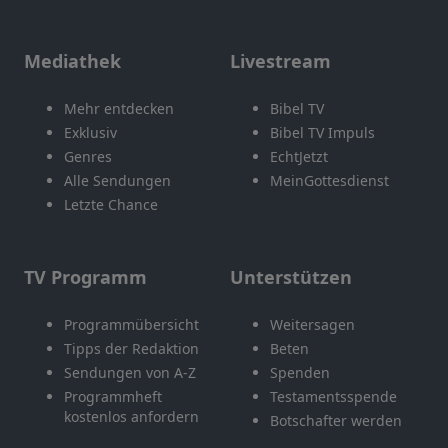
Mediathek
Livestream
Mehr entdecken
Bibel TV
Exklusiv
Bibel TV Impuls
Genres
EchtJetzt
Alle Sendungen
MeinGottesdienst
Letzte Chance
TV Programm
Unterstützen
Programmübersicht
Weitersagen
Tipps der Redaktion
Beten
Sendungen von A-Z
Spenden
Programmheft
Testamentsspende
kostenlos anfordern
Botschafter werden