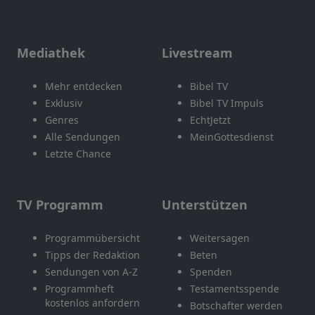
Mediathek
Livestream
Mehr entdecken
Bibel TV
Exklusiv
Bibel TV Impuls
Genres
EchtJetzt
Alle Sendungen
MeinGottesdienst
Letzte Chance
TV Programm
Unterstützen
Programmübersicht
Weitersagen
Tipps der Redaktion
Beten
Sendungen von A-Z
Spenden
Programmheft
Testamentsspende
kostenlos anfordern
Botschafter werden