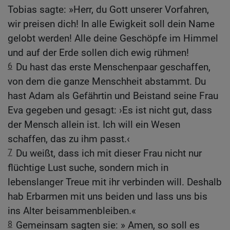
Tobias sagte: »Herr, du Gott unserer Vorfahren,
wir preisen dich! In alle Ewigkeit soll dein Name
gelobt werden! Alle deine Geschöpfe im Himmel
und auf der Erde sollen dich ewig rühmen!
6
Du hast das erste Menschenpaar geschaffen,
von dem die ganze Menschheit abstammt. Du
hast Adam als Gefährtin und Beistand seine Frau
Eva gegeben und gesagt: ›Es ist nicht gut, dass
der Mensch allein ist. Ich will ein Wesen
schaffen, das zu ihm passt.‹
7
Du weißt, dass ich mit dieser Frau nicht nur
flüchtige Lust suche, sondern mich in
lebenslanger Treue mit ihr verbinden will. Deshalb
hab Erbarmen mit uns beiden und lass uns bis
ins Alter beisammenbleiben.«
8
Gemeinsam sagten sie: » Amen, so soll es