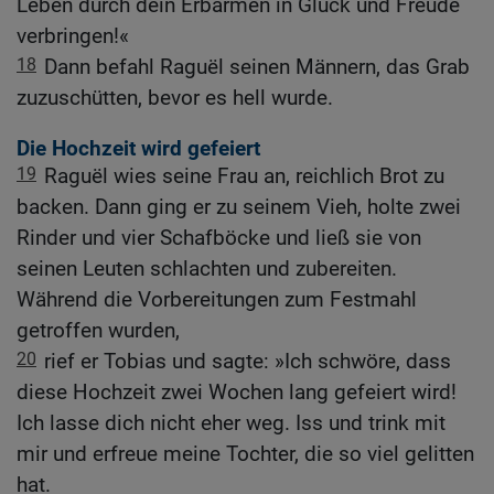
Leben durch dein Erbarmen in Glück und Freude
verbringen!«
18
Dann befahl Raguël seinen Männern, das Grab
zuzuschütten, bevor es hell wurde.
Die Hochzeit wird gefeiert
19
Raguël wies seine Frau an, reichlich Brot zu
backen. Dann ging er zu seinem Vieh, holte zwei
Rinder und vier Schafböcke und ließ sie von
seinen Leuten schlachten und zubereiten.
Während die Vorbereitungen zum Festmahl
getroffen wurden,
20
rief er Tobias und sagte: »Ich schwöre, dass
diese Hochzeit zwei Wochen lang gefeiert wird!
Ich lasse dich nicht eher weg. Iss und trink mit
mir und erfreue meine Tochter, die so viel gelitten
hat.