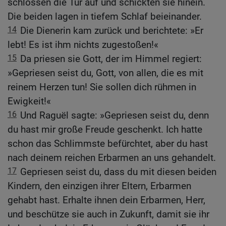
schlossen die Tür auf und schickten sie hinein.
Die beiden lagen in tiefem Schlaf beieinander.
14
Die Dienerin kam zurück und berichtete: »Er
lebt! Es ist ihm nichts zugestoßen!«
15
Da priesen sie Gott, der im Himmel regiert:
»Gepriesen seist du, Gott, von allen, die es mit
reinem Herzen tun! Sie sollen dich rühmen in
Ewigkeit!«
16
Und Raguël sagte: »Gepriesen seist du, denn
du hast mir große Freude geschenkt. Ich hatte
schon das Schlimmste befürchtet, aber du hast
nach deinem reichen Erbarmen an uns gehandelt.
17
Gepriesen seist du, dass du mit diesen beiden
Kindern, den einzigen ihrer Eltern, Erbarmen
gehabt hast. Erhalte ihnen dein Erbarmen, Herr,
und beschütze sie auch in Zukunft, damit sie ihr