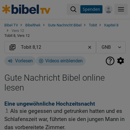
Spenden
Me
Bibel TV
Bibelthek
Gute Nachricht Bibel
Tobit
Kapitel 8
Vers 12
Tobit 8, Vers 12
Vorlesen
Videos einblenden
Gute Nachricht Bibel online
lesen
Eine ungewöhnliche Hochzeitsnacht
1
Als sie gegessen und getrunken hatten und es
Schlafenszeit war, führten sie den jungen Mann in
das vorbereitete Zimmer.