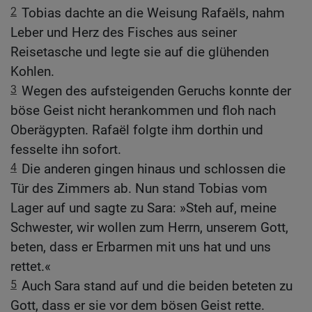
2
Tobias dachte an die Weisung Rafaëls, nahm
Leber und Herz des Fisches aus seiner
Reisetasche und legte sie auf die glühenden
Kohlen.
3
Wegen des aufsteigenden Geruchs konnte der
böse Geist nicht herankommen und floh nach
Oberägypten. Rafaël folgte ihm dorthin und
fesselte ihn sofort.
4
Die anderen gingen hinaus und schlossen die
Tür des Zimmers ab. Nun stand Tobias vom
Lager auf und sagte zu Sara: »Steh auf, meine
Schwester, wir wollen zum Herrn, unserem Gott,
beten, dass er Erbarmen mit uns hat und uns
rettet.«
5
Auch Sara stand auf und die beiden beteten zu
Gott, dass er sie vor dem bösen Geist rette.