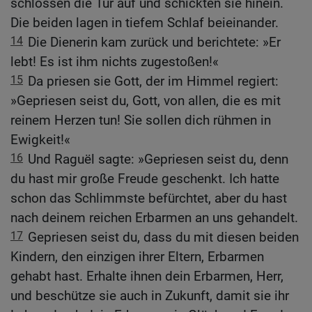
schlossen die Tür auf und schickten sie hinein.
Die beiden lagen in tiefem Schlaf beieinander.
14
Die Dienerin kam zurück und berichtete: »Er
lebt! Es ist ihm nichts zugestoßen!«
15
Da priesen sie Gott, der im Himmel regiert:
»Gepriesen seist du, Gott, von allen, die es mit
reinem Herzen tun! Sie sollen dich rühmen in
Ewigkeit!«
16
Und Raguël sagte: »Gepriesen seist du, denn
du hast mir große Freude geschenkt. Ich hatte
schon das Schlimmste befürchtet, aber du hast
nach deinem reichen Erbarmen an uns gehandelt.
17
Gepriesen seist du, dass du mit diesen beiden
Kindern, den einzigen ihrer Eltern, Erbarmen
gehabt hast. Erhalte ihnen dein Erbarmen, Herr,
und beschütze sie auch in Zukunft, damit sie ihr