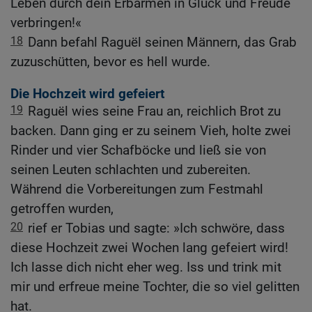
Leben durch dein Erbarmen in Glück und Freude
verbringen!«
18
Dann befahl Raguël seinen Männern, das Grab
zuzuschütten, bevor es hell wurde.
Die Hochzeit wird gefeiert
19
Raguël wies seine Frau an, reichlich Brot zu
backen. Dann ging er zu seinem Vieh, holte zwei
Rinder und vier Schafböcke und ließ sie von
seinen Leuten schlachten und zubereiten.
Während die Vorbereitungen zum Festmahl
getroffen wurden,
20
rief er Tobias und sagte: »Ich schwöre, dass
diese Hochzeit zwei Wochen lang gefeiert wird!
Ich lasse dich nicht eher weg. Iss und trink mit
mir und erfreue meine Tochter, die so viel gelitten
hat.