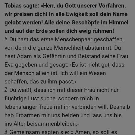
Tobias sagte: »Herr, du Gott unserer Vorfahren,
wir preisen dich! In alle Ewigkeit soll dein Name
gelobt werden! Alle deine Geschöpfe im Himmel
und auf der Erde sollen dich ewig rühmen!
6
Du hast das erste Menschenpaar geschaffen,
von dem die ganze Menschheit abstammt. Du
hast Adam als Gefährtin und Beistand seine Frau
Eva gegeben und gesagt: ›Es ist nicht gut, dass
der Mensch allein ist. Ich will ein Wesen
schaffen, das zu ihm passt.‹
7
Du weißt, dass ich mit dieser Frau nicht nur
flüchtige Lust suche, sondern mich in
lebenslanger Treue mit ihr verbinden will. Deshalb
hab Erbarmen mit uns beiden und lass uns bis
ins Alter beisammenbleiben.«
8
Gemeinsam sagten sie: » Amen, so soll es