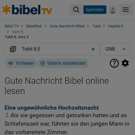
Spenden
Me
Bibel TV
Bibelthek
Gute Nachricht Bibel
Tobit
Kapitel 8
Vers 5
Tobit 8, Vers 5
Vorlesen
Videos einblenden
Gute Nachricht Bibel online
lesen
Eine ungewöhnliche Hochzeitsnacht
1
Als sie gegessen und getrunken hatten und es
Schlafenszeit war, führten sie den jungen Mann in
das vorbereitete Zimmer.