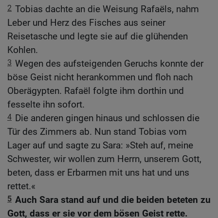
2
Tobias dachte an die Weisung Rafaëls, nahm
Leber und Herz des Fisches aus seiner
Reisetasche und legte sie auf die glühenden
Kohlen.
3
Wegen des aufsteigenden Geruchs konnte der
böse Geist nicht herankommen und floh nach
Oberägypten. Rafaël folgte ihm dorthin und
fesselte ihn sofort.
4
Die anderen gingen hinaus und schlossen die
Tür des Zimmers ab. Nun stand Tobias vom
Lager auf und sagte zu Sara: »Steh auf, meine
Schwester, wir wollen zum Herrn, unserem Gott,
beten, dass er Erbarmen mit uns hat und uns
rettet.«
5
Auch Sara stand auf und die beiden beteten zu
Gott, dass er sie vor dem bösen Geist rette.