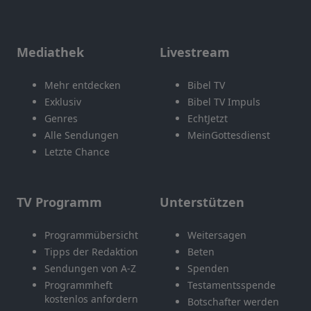
Mediathek
Livestream
Mehr entdecken
Bibel TV
Exklusiv
Bibel TV Impuls
Genres
EchtJetzt
Alle Sendungen
MeinGottesdienst
Letzte Chance
TV Programm
Unterstützen
Programmübersicht
Weitersagen
Tipps der Redaktion
Beten
Sendungen von A-Z
Spenden
Programmheft
Testamentsspende
kostenlos anfordern
Botschafter werden