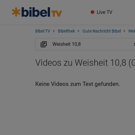
Live TV
Bibel TV
Bibelthek
Gute Nachricht Bibel
Wei
Videos zu Weisheit 10,8 
Keine Videos zum Text gefunden.