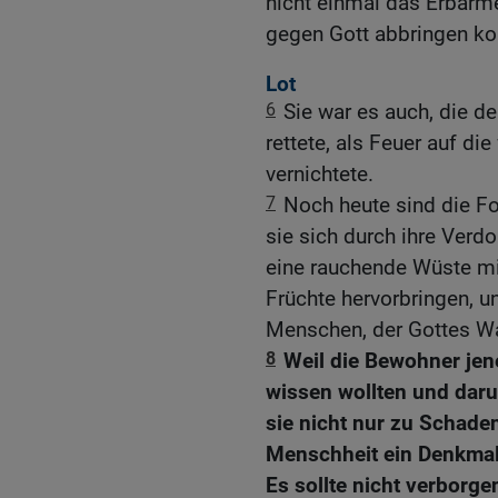
nicht einmal das Erbar
gegen Gott abbringen ko
Lot
6
Sie war es auch, die d
rettete, als Feuer auf di
vernichtete.
7
Noch heute sind die Fo
sie sich durch ihre Verd
eine rauchende Wüste mi
Früchte hervorbringen, u
Menschen, der Gottes Wa
8
Weil die Bewohner jen
wissen wollten und dar
sie nicht nur zu Schade
Menschheit ein Denkmal 
Es sollte nicht verborge