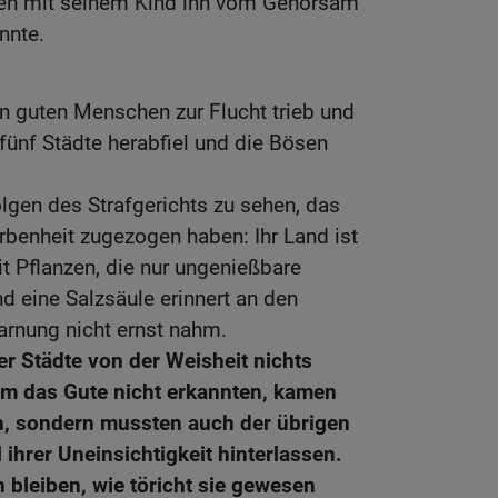
men mit seinem Kind ihn vom Gehorsam
nnte.
en guten Menschen zur Flucht trieb und
e fünf Städte herabfiel und die Bösen
lgen des Strafgerichts zu sehen, das
orbenheit zugezogen haben: Ihr Land ist
t Pflanzen, die nur ungenießbare
nd eine Salzsäule erinnert an den
rnung nicht ernst nahm.
er Städte von der Weisheit nichts
um das Gute nicht erkannten, kamen
n, sondern mussten auch der übrigen
ihrer Uneinsichtigkeit hinterlassen.
n bleiben, wie töricht sie gewesen