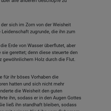
 über alle anderen Geschöpfe zu
der sich im Zorn von der Weisheit
 Leidenschaft zugrunde, die ihn zum
die Erde von Wasser überflutet, aber
 sie gerettet; denn diese steuerte den
 gewöhnlichem Holz durch die Flut.
fe für ihr böses Vorhaben die
oren hatten und sich nicht mehr
nderte die Weisheit den guten
te ihn, sodass er in den Augen Gottes
 Sie ließ ihn standhaft bleiben, sodass