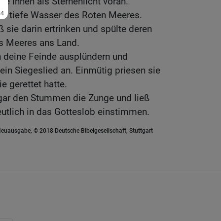
ie ihnen als Sternenlicht voran.
das tiefe Wasser des Roten Meeres.
eß sie darin ertrinken und spülte deren
es Meeres ans Land.
 deine Feinde ausplündern und
ein Siegeslied an. Einmütig priesen sie
e gerettet hatte.
ogar den Stummen die Zunge und ließ
eutlich in das Gotteslob einstimmen.
euausgabe, © 2018 Deutsche Bibelgesellschaft, Stuttgart