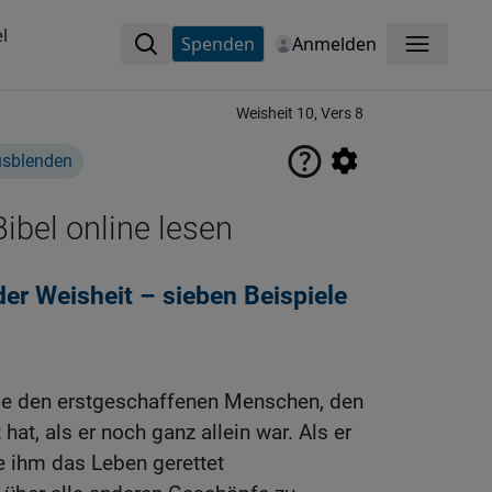
l
Spenden
Anmelden
Menü
Weisheit 10, Vers 8
usblenden
ibel online lesen
der Weisheit – sieben Beispiele
die den erstgeschaffenen Menschen, den
hat, als er noch ganz allein war. Als er
ie ihm das Leben gerettet