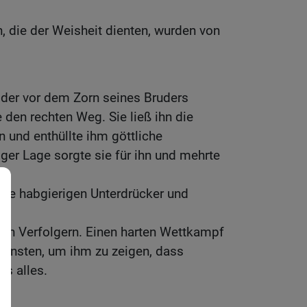
 die der Weisheit dienten, wurden von
der vor dem Zorn seines Bruders
e den rechten Weg. Sie ließ ihn die
 und enthüllte ihm göttliche
ger Lage sorgte sie für ihn und mehrte
ine habgierigen Unterdrücker und
einen Verfolgern. Einen harten Wettkampf
Gunsten, um ihm zu zeigen, dass
ls alles.