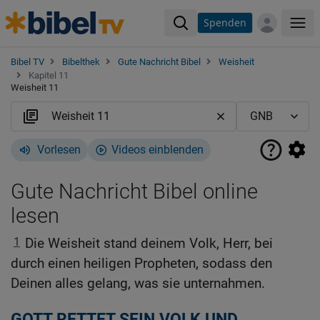
Spenden
Me
Bibel TV
Bibelthek
Gute Nachricht Bibel
Weisheit
Kapitel 11
Weisheit 11
Vorlesen
Videos einblenden
Gute Nachricht Bibel online
lesen
1
Die Weisheit stand deinem Volk, Herr, bei
durch einen heiligen Propheten, sodass den
Deinen alles gelang, was sie unternahmen.
GOTT RETTET SEIN VOLK UND