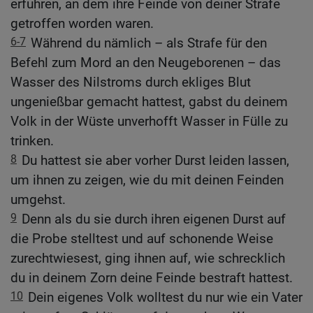
erfuhren, an dem ihre Feinde von deiner Strafe
getroffen worden waren.
6-7
Während du nämlich – als Strafe für den
Befehl zum Mord an den Neugeborenen – das
Wasser des Nilstroms durch ekliges Blut
ungenießbar gemacht hattest, gabst du deinem
Volk in der Wüste unverhofft Wasser in Fülle zu
trinken.
8
Du hattest sie aber vorher Durst leiden lassen,
um ihnen zu zeigen, wie du mit deinen Feinden
umgehst.
9
Denn als du sie durch ihren eigenen Durst auf
die Probe stelltest und auf schonende Weise
zurechtwiesest, ging ihnen auf, wie schrecklich
du in deinem Zorn deine Feinde bestraft hattest.
10
Dein eigenes Volk wolltest du nur wie ein Vater