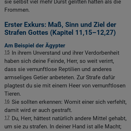
sie selbst viel mehr Durst gelitten hatten als die
Frommen.
Erster Exkurs: Maß, Sinn und Ziel der
Strafen Gottes (Kapitel 11,15–12,27)
Am Beispiel der Ägypter
15
In ihrem Unverstand und ihrer Verdorbenheit
haben sich deine Feinde, Herr, so weit verirrt,
dass sie vernunftlose Reptilien und anderes
armseliges Getier anbeteten. Zur Strafe dafür
plagtest du sie mit einem Heer von vernunftlosen
Tieren.
16
Sie sollten erkennen: Womit einer sich verfehlt,
damit wird er auch gestraft.
17
Du, Herr, hättest natürlich andere Mittel gehabt,
um sie zu strafen. In deiner Hand ist alle Macht;