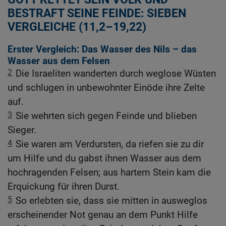
BESTRAFT SEINE FEINDE: SIEBEN
VERGLEICHE (11,2–19,22)
Erster Vergleich: Das Wasser des Nils – das
Wasser aus dem Felsen
2
Die Israeliten wanderten durch weglose Wüsten
und schlugen in unbewohnter Einöde ihre Zelte
auf.
3
Sie wehrten sich gegen Feinde und blieben
Sieger.
4
Sie waren am Verdursten, da riefen sie zu dir
um Hilfe und du gabst ihnen Wasser aus dem
hochragenden Felsen; aus hartem Stein kam die
Erquickung für ihren Durst.
5
So erlebten sie, dass sie mitten in ausweglos
erscheinender Not genau an dem Punkt Hilfe