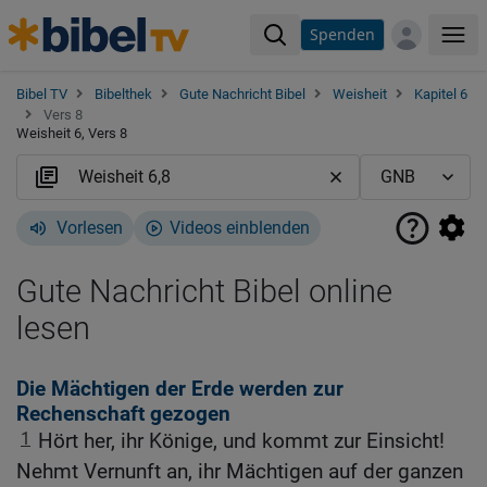
Spenden
Me
Bibel TV
Bibelthek
Gute Nachricht Bibel
Weisheit
Kapitel 6
Vers 8
Weisheit 6, Vers 8
Vorlesen
Videos einblenden
Gute Nachricht Bibel online
lesen
Die Mächtigen der Erde werden zur
Rechenschaft gezogen
1
Hört her, ihr Könige, und kommt zur Einsicht!
Nehmt Vernunft an, ihr Mächtigen auf der ganzen