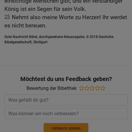
einsichtige Menschen gibt; und ein verständiger
König ist ein Segen für sein Volk.
25
Nehmt also meine Worte zu Herzen! Ihr werdet
es nicht bereuen.
Gute Nachricht Bibel, durchgesehene Neuausgabe, © 2018 Deutsche
Bibelgesellschaft, Stuttgart
Möchtest du uns Feedback geben?
Bewertung der Bibelthek
FEEDBACK SENDEN