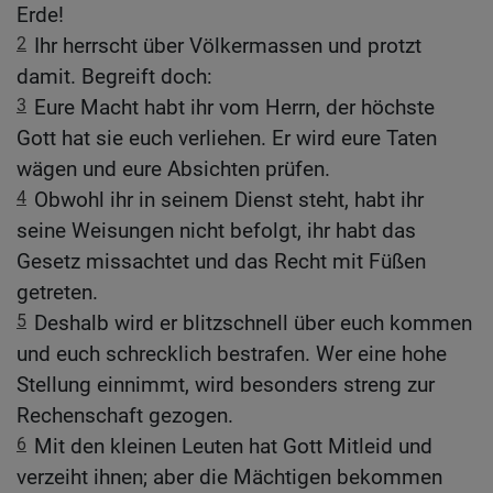
Erde!
2
Ihr herrscht über Völkermassen und protzt
damit. Begreift doch:
3
Eure Macht habt ihr vom Herrn, der höchste
Gott hat sie euch verliehen. Er wird eure Taten
wägen und eure Absichten prüfen.
4
Obwohl ihr in seinem Dienst steht, habt ihr
seine Weisungen nicht befolgt, ihr habt das
Gesetz missachtet und das Recht mit Füßen
getreten.
5
Deshalb wird er blitzschnell über euch kommen
und euch schrecklich bestrafen. Wer eine hohe
Stellung einnimmt, wird besonders streng zur
Rechenschaft gezogen.
6
Mit den kleinen Leuten hat Gott Mitleid und
verzeiht ihnen; aber die Mächtigen bekommen